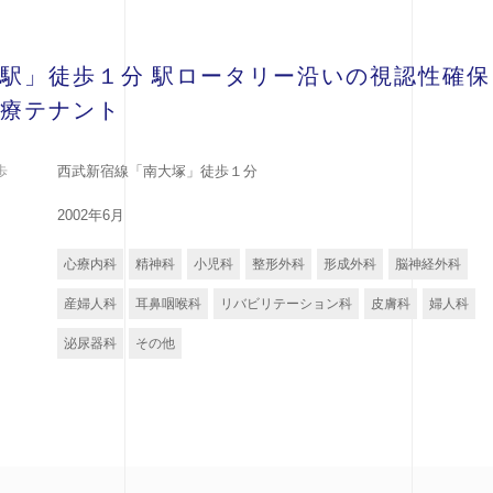
駅」徒歩１分 駅ロータリー沿いの視認性確保
療テナント
歩
西武新宿線「南大塚」徒歩１分
2002年6月
心療内科
精神科
小児科
整形外科
形成外科
脳神経外科
産婦人科
耳鼻咽喉科
リバビリテーション科
皮膚科
婦人科
泌尿器科
その他