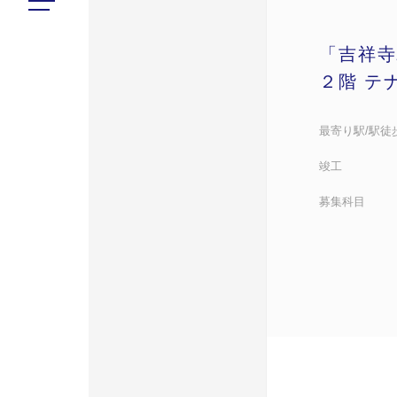
「吉祥寺
２階 テ
最寄り駅/駅徒
竣工
募集科目