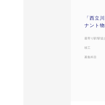
「西立川
ナント物
最寄り駅/駅徒
竣工
募集科目