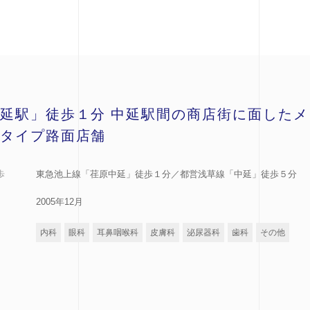
延駅」徒歩１分 中延駅間の商店街に面したメ
タイプ路面店舗
歩
東急池上線「荏原中延」徒歩１分／都営浅草線「中延」徒歩５分
2005年12月
内科
眼科
耳鼻咽喉科
皮膚科
泌尿器科
歯科
その他