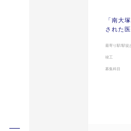
「南大塚
された医
最寄り駅/駅徒
竣工
募集科目