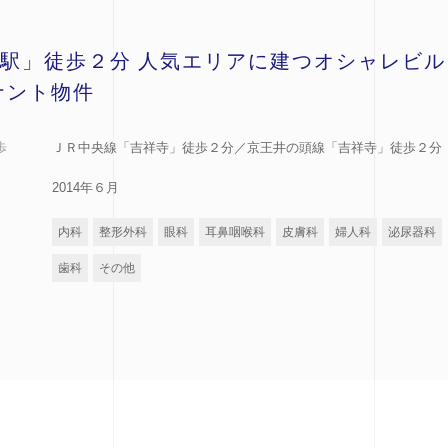
駅」徒歩２分 人気エリアに建つオシャレビル
ナント物件
歩
ＪＲ中央線「吉祥寺」徒歩２分／京王井の頭線「吉祥寺」徒歩２分
2014年６月
内科
整形外科
眼科
耳鼻咽喉科
皮膚科
婦人科
泌尿器科
歯科
その他