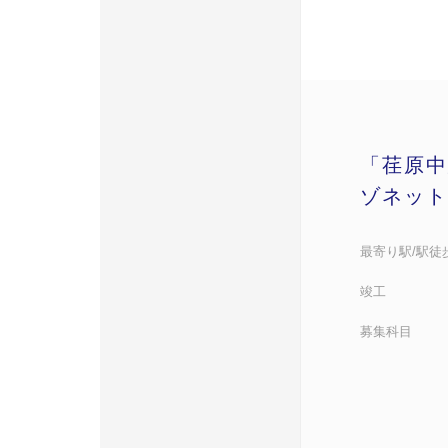
「荏原中
ゾネット
最寄り駅/駅徒
竣工
募集科目