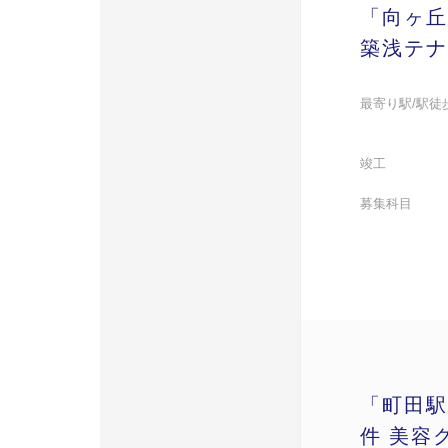
「向ヶ丘
築浅テナ
最寄り駅/駅徒
竣工
募集科目
「町田駅
件 美容