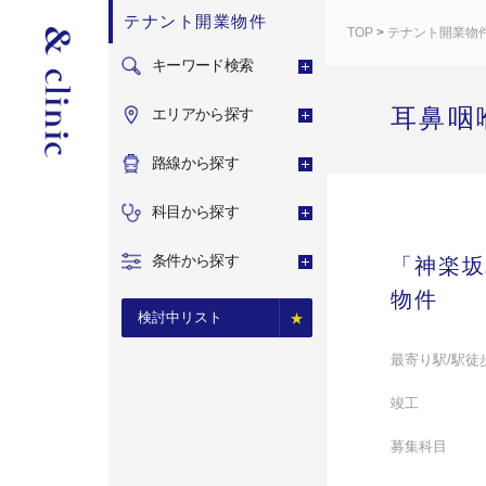
テナント開業物件
TOP
>
テナント開業物
キーワード検索
耳鼻咽
エリアから探す
路線から探す
科目から探す
条件から探す
「神楽坂
物件
検討中リスト
最寄り駅/駅徒
竣工
募集科目