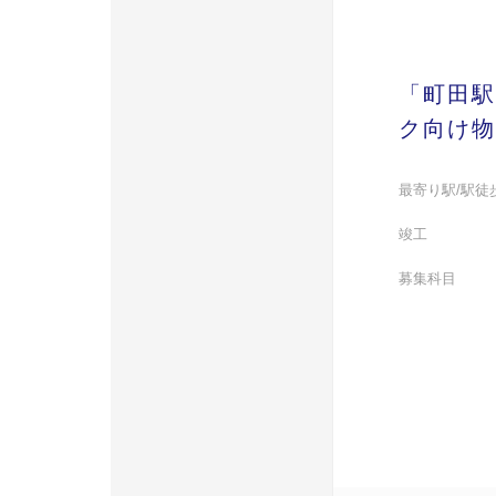
「町田駅
ク向け物
最寄り駅/駅徒
竣工
募集科目