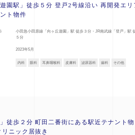
遊園駅」徒歩５分 登戸2号線沿い 再開発エリ
ント物件
歩
小田急小田原線「向ヶ丘遊園」駅 徒歩３分・JR南武線「登戸」駅 
５分
2023年5月
内科
眼科
耳鼻咽喉科
皮膚科
泌尿器科
歯科
その他
」徒歩２分 町田二番街にある駅近テナント物
クリニック居抜き