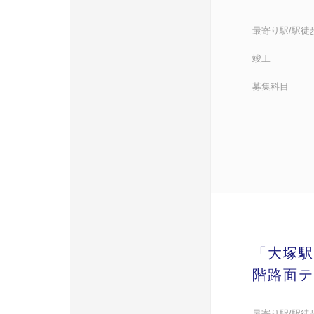
最寄り駅/駅徒
竣工
募集科目
「大塚駅
階路面テ
最寄り駅/駅徒