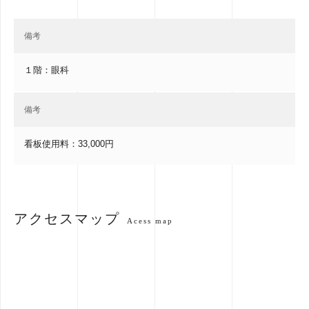
備考
１階：眼科
備考
看板使用料：33,000円
アクセスマップ
Acess map