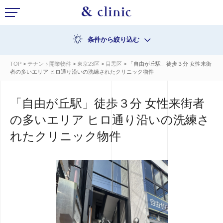
条件から絞り込む
TOP
>
テナント開業物件
>
東京23区
>
目黒区
> 「自由が丘駅」徒歩３分 女性来街
者の多いエリア ヒロ通り沿いの洗練されたクリニック物件
「自由が丘駅」徒歩３分 女性来街者
の多いエリア ヒロ通り沿いの洗練さ
れたクリニック物件