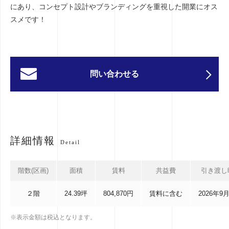
にあり、コンセプト設計やブランディングを重視した開業にオス
スメです！
問い合わせる
詳細情報
Detail
階数(区画)
面積
賃料
共益費
引き渡し
２階
24.39坪
804,870円
賃料に含む
2026年9
※表示金額は税込となります。