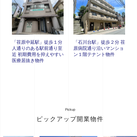
「荏原中延駅」徒歩１分
「石川台駅」徒歩２分 荏
人通りのある駅前通り至
原病院通り沿いマンショ
近 初期費用を抑えやすい
ン１階テナント物件
医療居抜き物件
Pickup
ピックアップ開業物件