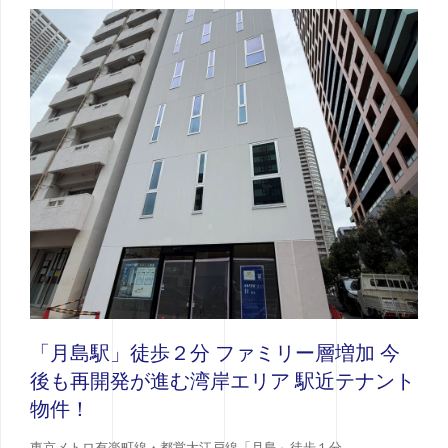
「月島駅」徒歩２分 ファミリー層増加 今
後も再開発が進む湾岸エリア 駅近テナント
物件！
東京メトロ有楽町線・都営大江戸線「月島」徒歩１分