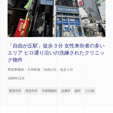
「自由が丘駅」徒歩３分 女性来街者の多い
エリア ヒロ通り沿いの洗練されたクリニッ
ク物件
東急東横線・大井町線「自由が丘」徒歩３分
1998年12月
整形外科
美容外科
耳鼻咽喉科
皮膚科
歯科
その他