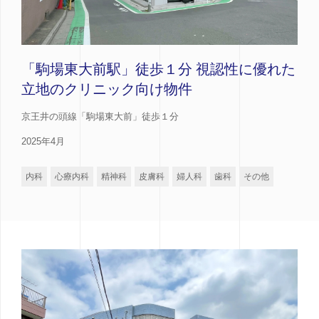
「駒場東大前駅」徒歩１分 視認性に優れた
立地のクリニック向け物件
京王井の頭線「駒場東大前」徒歩１分
2025年4月
内科
心療内科
精神科
皮膚科
婦人科
歯科
その他