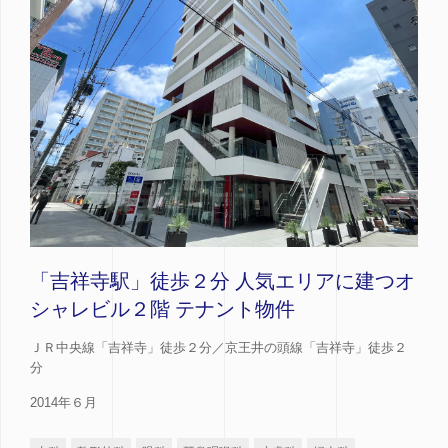
「吉祥寺駅」徒歩２分 人気エリアに建つオ
シャレビル２階 テナント物件
ＪＲ中央線「吉祥寺」徒歩２分／京王井の頭線「吉祥寺」徒歩２
分
2014年６月