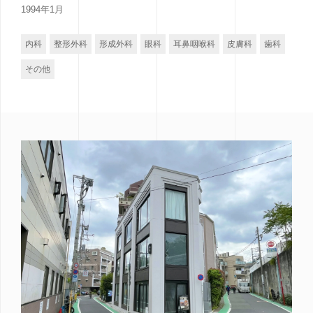
1994年1月
内科
整形外科
形成外科
眼科
耳鼻咽喉科
皮膚科
歯科
その他