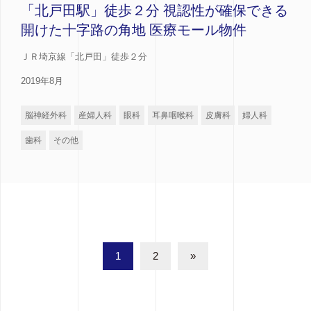
「北戸田駅」徒歩２分 視認性が確保できる
開けた十字路の角地 医療モール物件
ＪＲ埼京線「北戸田」徒歩２分
2019年8月
脳神経外科
産婦人科
眼科
耳鼻咽喉科
皮膚科
婦人科
歯科
その他
1
2
»