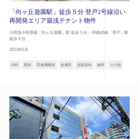
「向ヶ丘遊園駅」徒歩５分 登戸2号線沿い
再開発エリア築浅テナント物件
小田急小田原線「向ヶ丘遊園」駅 徒歩３分・JR南武線「登戸」駅
徒歩５分
2023年5月
内科
眼科
耳鼻咽喉科
皮膚科
泌尿器科
歯科
その他