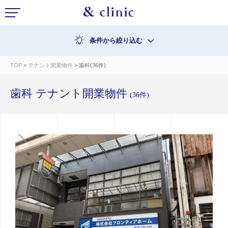
条件から絞り込む
TOP
>
テナント開業物件
> 歯科(36件)
歯科 テナント開業物件
(36件)