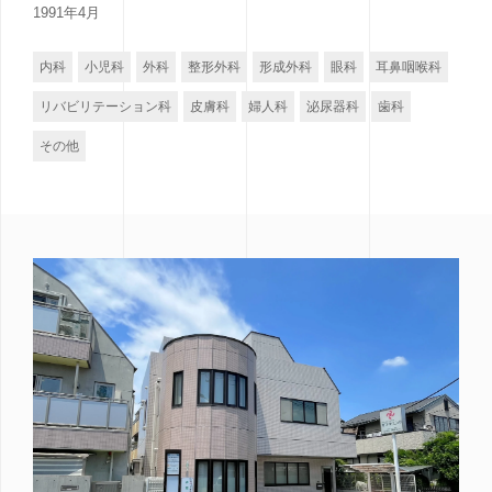
1991年4月
内科
小児科
外科
整形外科
形成外科
眼科
耳鼻咽喉科
リバビリテーション科
皮膚科
婦人科
泌尿器科
歯科
その他