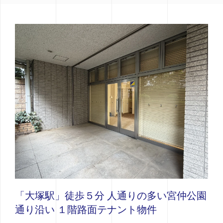
「大塚駅」徒歩５分 人通りの多い宮仲公園
通り沿い １階路面テナント物件