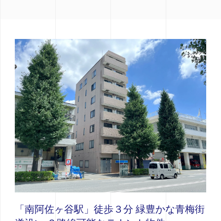
「南阿佐ヶ谷駅」徒歩３分 緑豊かな青梅街