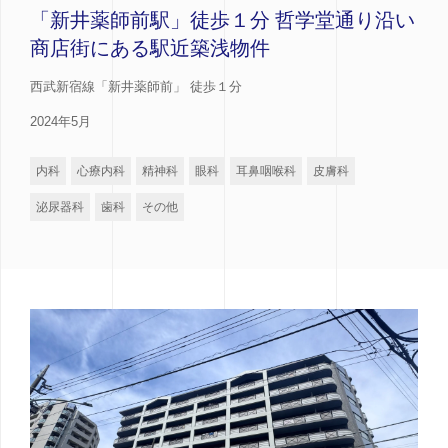
「新井薬師前駅」徒歩１分 哲学堂通り沿い
商店街にある駅近築浅物件
西武新宿線「新井薬師前」 徒歩１分
2024年5月
内科
心療内科
精神科
眼科
耳鼻咽喉科
皮膚科
泌尿器科
歯科
その他