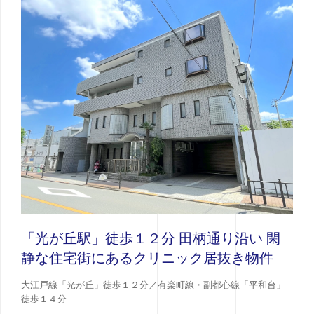
「光が丘駅」徒歩１２分 田柄通り沿い 閑
静な住宅街にあるクリニック居抜き物件
大江戸線「光が丘」徒歩１２分／有楽町線・副都心線「平和台」
徒歩１４分