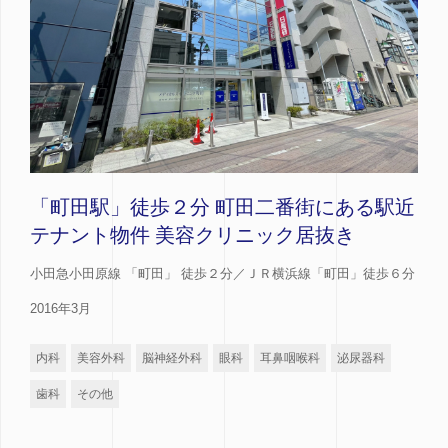
「町田駅」徒歩２分 町田二番街にある駅近
テナント物件 美容クリニック居抜き
小田急小田原線 「町田」 徒歩２分／ＪＲ横浜線「町田」徒歩６分
2016年3月
内科
美容外科
脳神経外科
眼科
耳鼻咽喉科
泌尿器科
歯科
その他