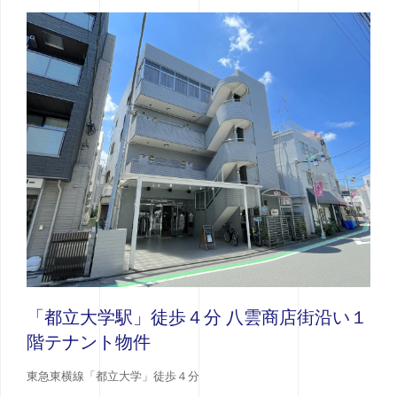
「都立大学駅」徒歩４分 八雲商店街沿い１
階テナント物件
東急東横線「都立大学」徒歩４分