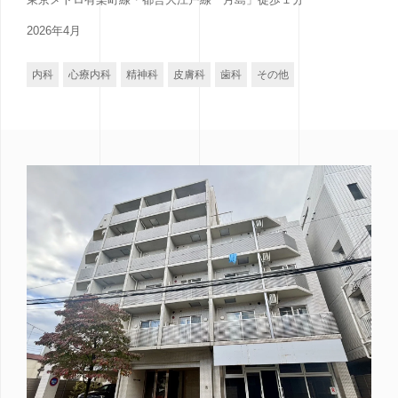
2026年4月
内科
心療内科
精神科
皮膚科
歯科
その他