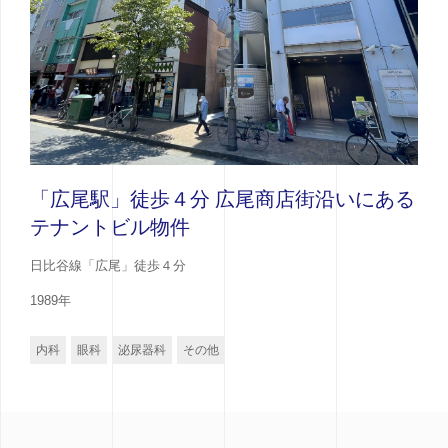
「広尾駅」徒歩４分 広尾商店街沿いにある
テナントビル物件
日比谷線「広尾」徒歩４分
1989年
内科
眼科
泌尿器科
その他