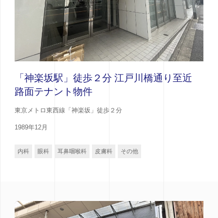
「神楽坂駅」徒歩２分 江戸川橋通り至近
路面テナント物件
東京メトロ東西線「神楽坂」徒歩２分
1989年12月
内科
眼科
耳鼻咽喉科
皮膚科
その他