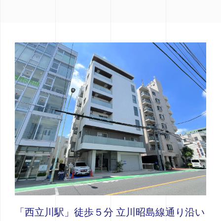
「西立川駅」徒歩５分 立川昭島線通り沿い