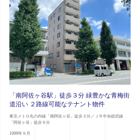
「南阿佐ヶ谷駅」徒歩３分 緑豊かな青梅街
道沿い ２路線可能なテナント物件
東京メトロ丸の内線「南阿佐ヶ谷」徒歩３分／ＪＲ中央総武線
「阿佐ヶ谷」徒歩９分
1999年９月