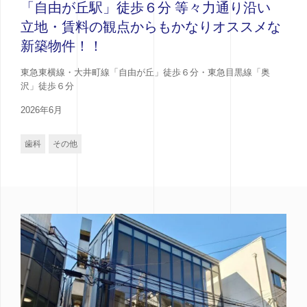
「自由が丘駅」徒歩６分 等々力通り沿い
立地・賃料の観点からもかなりオススメな
新築物件！！
東急東横線・大井町線「自由が丘」徒歩６分・東急目黒線「奥
沢」徒歩６分
2026年6月
歯科
その他