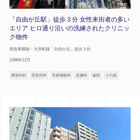
「自由が丘駅」徒歩３分 女性来街者の多い
エリア ヒロ通り沿いの洗練されたクリニッ
ク物件
東急東横線・大井町線「自由が丘」徒歩３分
1998年12月
整形外科
美容外科
耳鼻咽喉科
皮膚科
歯科
その他