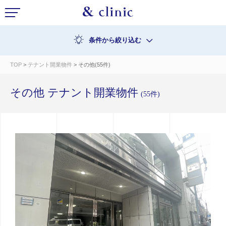
条件から絞り込む
TOP
>
テナント開業物件
> その他(55件)
その他 テナント開業物件
(55件)