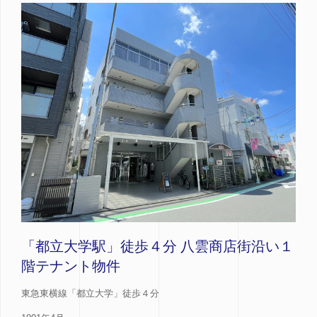
「都立大学駅」徒歩４分 八雲商店街沿い１
階テナント物件
東急東横線「都立大学」徒歩４分