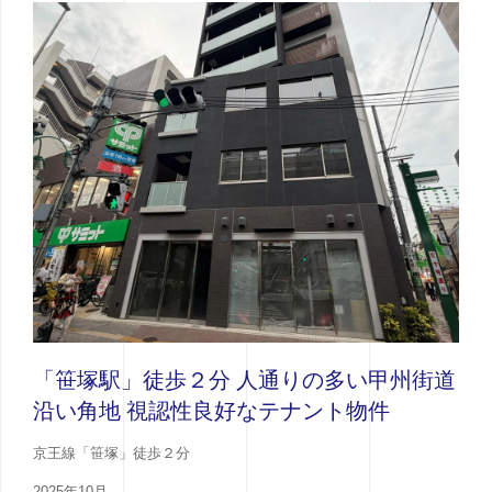
「笹塚駅」徒歩２分 人通りの多い甲州街道
沿い角地 視認性良好なテナント物件
京王線「笹塚」徒歩２分
2025年10月