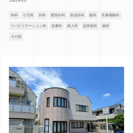
1991年4月
内科
小児科
外科
整形外科
形成外科
眼科
耳鼻咽喉科
リバビリテーション科
皮膚科
婦人科
泌尿器科
歯科
その他