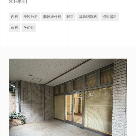
2016年3月
内科
美容外科
脳神経外科
眼科
耳鼻咽喉科
泌尿器科
歯科
その他