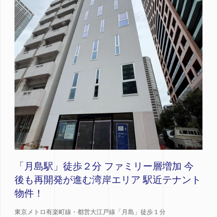
「月島駅」徒歩２分 ファミリー層増加 今
後も再開発が進む湾岸エリア 駅近テナント
物件！
東京メトロ有楽町線・都営大江戸線「月島」徒歩１分