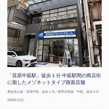
「荏原中延駅」徒歩１分 中延駅間の商店街
に面したメゾネットタイプ路面店舗
東急池上線「荏原中延」徒歩１分／都営浅草線「中延」徒歩５分
2005年12月