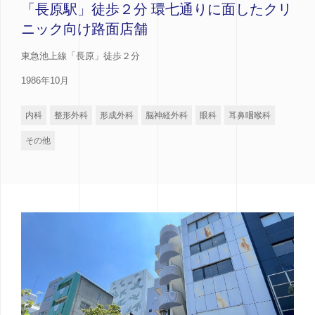
「長原駅」徒歩２分 環七通りに面したクリ
ニック向け路面店舗
東急池上線「長原」徒歩２分
1986年10月
内科
整形外科
形成外科
脳神経外科
眼科
耳鼻咽喉科
その他