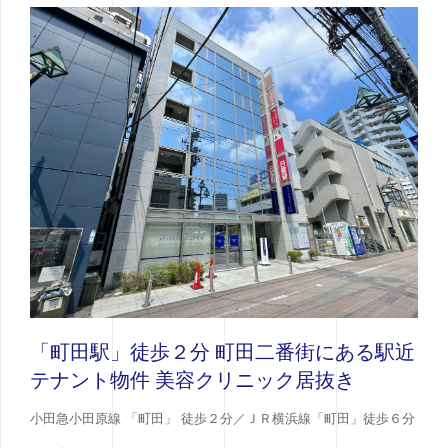
「町田駅」徒歩２分 町田二番街にある駅近
テナント物件 美容クリニック居抜き
小田急小田原線 「町田」 徒歩２分／ＪＲ横浜線「町田」徒歩６分