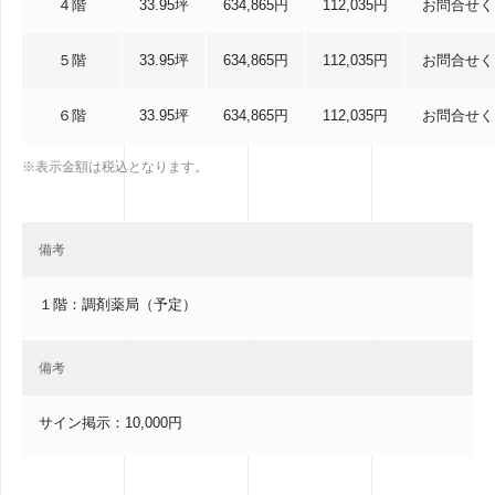
４階
33.95坪
634,865円
112,035円
お問合せく
５階
33.95坪
634,865円
112,035円
お問合せく
６階
33.95坪
634,865円
112,035円
お問合せく
※表示金額は税込となります。
備考
１階：調剤薬局（予定）
備考
サイン掲示：10,000円