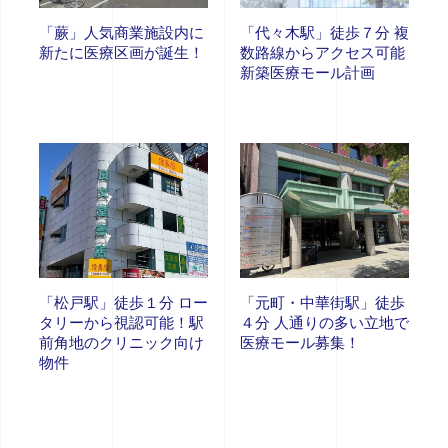
「蕨」人気商業施設内に
「代々木駅」徒歩７分 複
新たに医療区画が誕生！
数路線からアクセス可能
新築医療モール計画
「松戸駅」徒歩１分 ロー
「元町・中華街駅」徒歩
タリーから視認可能！駅
４分 人通りの多い立地で
前角地のクリニック向け
医療モール募集！
物件