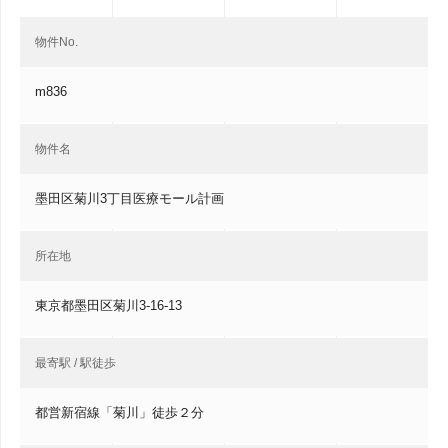
物件No.
m836
物件名
墨田区菊川3丁目医療モール計画
所在地
東京都墨田区菊川3-16-13
最寄駅 / 駅徒歩
都営新宿線「菊川」徒歩２分