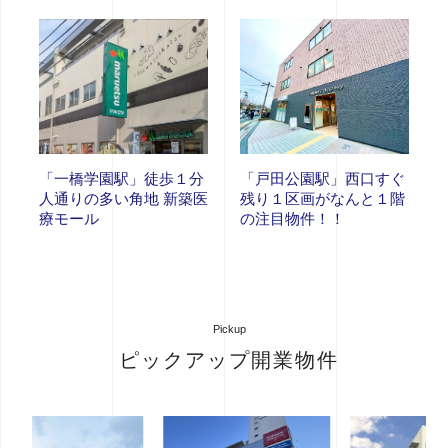
「一橋学園駅」徒歩１分
「戸田公園駅」西口すぐ
人通りの多い角地 新築医
残り１区画がなんと１階
療モール
の注目物件！！
Pickup
ピックアップ開業物件