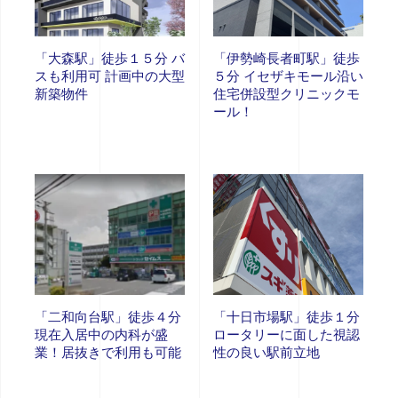
「大森駅」徒歩１５分 バ
「伊勢崎長者町駅」徒歩
スも利用可 計画中の大型
５分 イセザキモール沿い
新築物件
住宅併設型クリニックモ
ール！
「二和向台駅」徒歩４分
「十日市場駅」徒歩１分
現在入居中の内科が盛
ロータリーに面した視認
業！居抜きで利用も可能
性の良い駅前立地