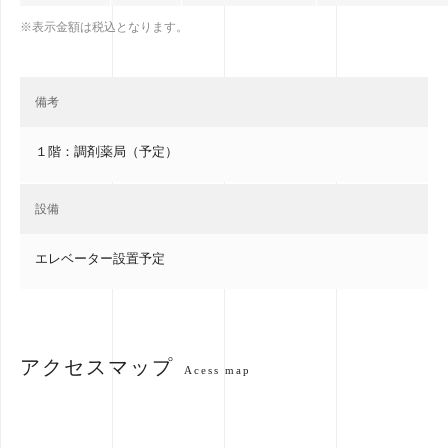
※表示金額は税込となります。
備考
１階：調剤薬局（予定）
設備
エレベーター設置予定
アクセスマップ
Acess map