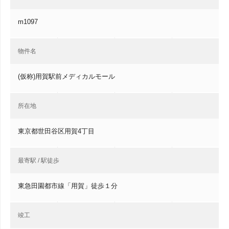
m1097
物件名
(仮称)用賀駅前メディカルモール
所在地
東京都世田谷区用賀4丁目
最寄駅 / 駅徒歩
東急田園都市線「用賀」徒歩１分
竣工