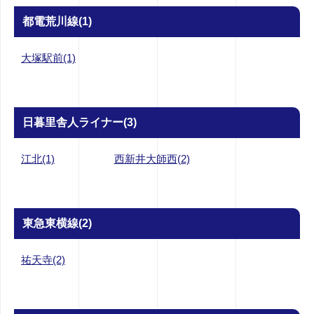
都電荒川線(1)
大塚駅前(1)
日暮里舎人ライナー(3)
江北(1)
西新井大師西(2)
東急東横線(2)
祐天寺(2)