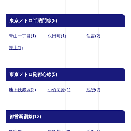
東京メトロ半蔵門線(5)
青山一丁目(1)
永田町(1)
住吉(2)
押上(1)
東京メトロ副都心線(5)
地下鉄赤塚(2)
小竹向原(1)
池袋(2)
都営新宿線(12)