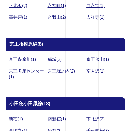
下北沢(2)
永福町(1)
西永福(1)
高井戸(1)
久我山(2)
吉祥寺(1)
京王相模原線(8)
京王多摩川(1)
稲城(2)
京王永山(1)
京王多摩センター
京王堀之内(2)
南大沢(1)
(1)
小田急小田原線(18)
新宿(1)
南新宿(1)
下北沢(2)
豪徳寺(1)
経堂(2)
千歳船橋(3)