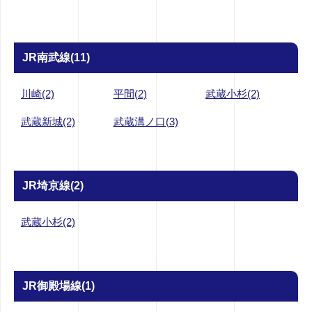
JR南武線(11)
川崎(2)
平間(2)
武蔵小杉(2)
武蔵新城(2)
武蔵溝ノ口(3)
JR埼京線(2)
武蔵小杉(2)
JR御殿場線(1)