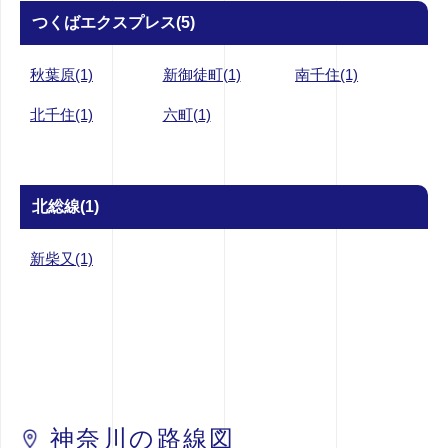
つくばエクスプレス(5)
秋葉原(1)
新御徒町(1)
南千住(1)
北千住(1)
六町(1)
北総線(1)
新柴又(1)
神奈川の路線図