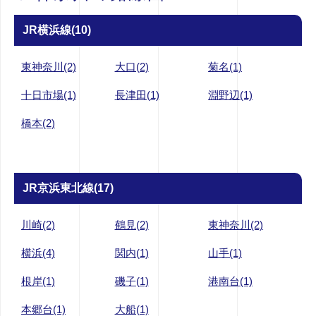
JR横浜線(10)
東神奈川(2)
大口(2)
菊名(1)
十日市場(1)
長津田(1)
淵野辺(1)
橋本(2)
JR京浜東北線(17)
川崎(2)
鶴見(2)
東神奈川(2)
横浜(4)
関内(1)
山手(1)
根岸(1)
磯子(1)
港南台(1)
本郷台(1)
大船(1)