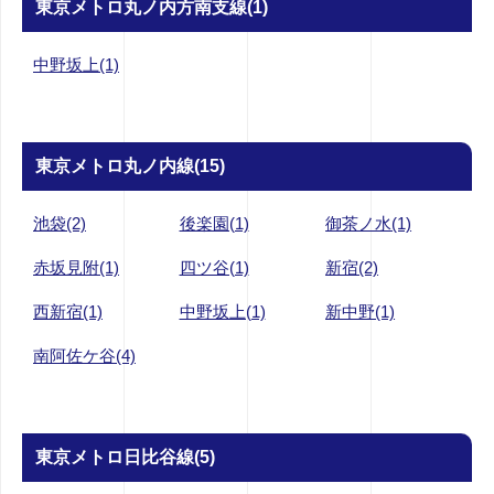
東京メトロ丸ノ内方南支線(1)
中野坂上(1)
東京メトロ丸ノ内線(15)
池袋(2)
後楽園(1)
御茶ノ水(1)
赤坂見附(1)
四ツ谷(1)
新宿(2)
西新宿(1)
中野坂上(1)
新中野(1)
南阿佐ケ谷(4)
東京メトロ日比谷線(5)