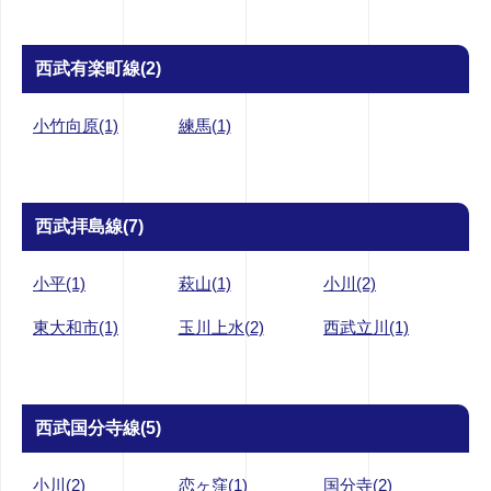
西武有楽町線(2)
小竹向原(1)
練馬(1)
西武拝島線(7)
小平(1)
萩山(1)
小川(2)
東大和市(1)
玉川上水(2)
西武立川(1)
西武国分寺線(5)
小川(2)
恋ヶ窪(1)
国分寺(2)