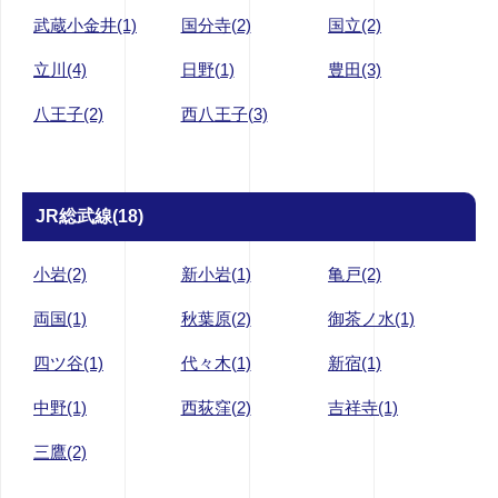
武蔵小金井(1)
国分寺(2)
国立(2)
立川(4)
日野(1)
豊田(3)
八王子(2)
西八王子(3)
JR総武線(18)
小岩(2)
新小岩(1)
亀戸(2)
両国(1)
秋葉原(2)
御茶ノ水(1)
四ツ谷(1)
代々木(1)
新宿(1)
中野(1)
西荻窪(2)
吉祥寺(1)
三鷹(2)