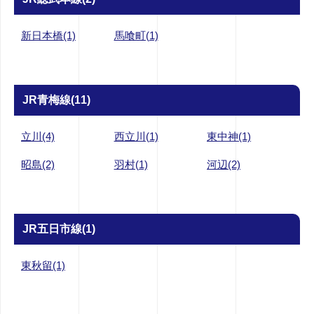
新日本橋(1)
馬喰町(1)
JR青梅線(11)
立川(4)
西立川(1)
東中神(1)
昭島(2)
羽村(1)
河辺(2)
JR五日市線(1)
東秋留(1)