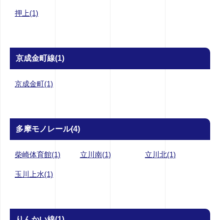
押上(1)
京成金町線(1)
京成金町(1)
多摩モノレール(4)
柴崎体育館(1)
立川南(1)
立川北(1)
玉川上水(1)
りんかい線(1)