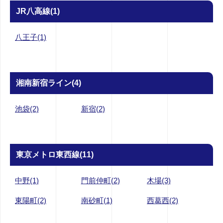
JR八高線(1)
八王子(1)
湘南新宿ライン(4)
池袋(2)
新宿(2)
東京メトロ東西線(11)
中野(1)
門前仲町(2)
木場(3)
東陽町(2)
南砂町(1)
西葛西(2)