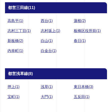
都営三田線(11)
高島平(1)
西台(1)
蓮根(2)
志村三丁目(1)
志村坂上(1)
板橋区役所前(1)
新板橋(2)
白山(1)
春日(1)
内幸町(1)
白金台(1)
都営浅草線(8)
押上(1)
浅草(1)
東日本橋(3)
宝町(1)
大門(1)
五反田(1)