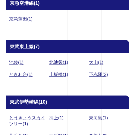
京急空港線(1)
京急蒲田(1)
東武東上線(7)
池袋(1)
北池袋(1)
大山(1)
ときわ台(1)
上板橋(1)
下赤塚(2)
東武伊勢崎線(10)
とうきょうスカイ
押上(1)
東向島(1)
ツリー(1)