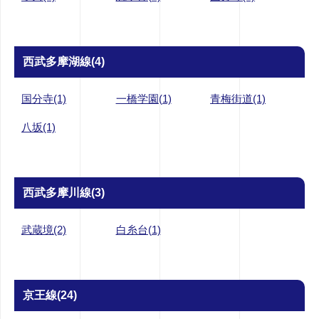
西武多摩湖線(4)
国分寺(1)
一橋学園(1)
青梅街道(1)
八坂(1)
西武多摩川線(3)
武蔵境(2)
白糸台(1)
京王線(24)