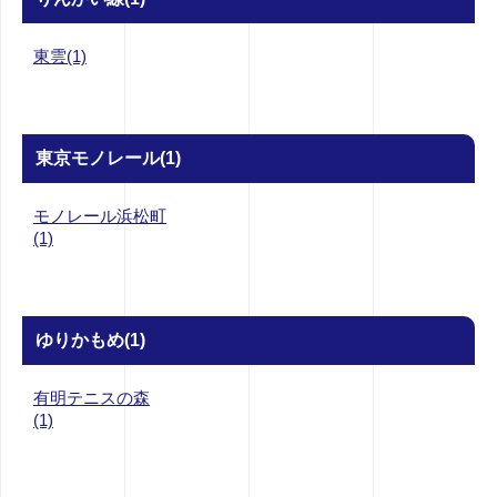
東雲(1)
東京モノレール(1)
モノレール浜松町
(1)
ゆりかもめ(1)
有明テニスの森
(1)