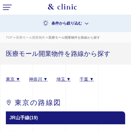
条件から絞り込む
TOP
>
医療モール開業物件
> 医療モール開業物件を路線から探す
医療モール開業物件を路線から探す
東京 ▼
神奈川 ▼
埼玉 ▼
千葉 ▼
東京の路線図
JR山手線(19)