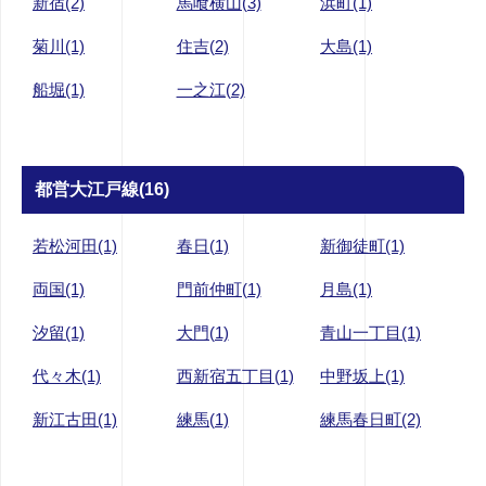
新宿(2)
馬喰横山(3)
浜町(1)
菊川(1)
住吉(2)
大島(1)
船堀(1)
一之江(2)
都営大江戸線(16)
若松河田(1)
春日(1)
新御徒町(1)
両国(1)
門前仲町(1)
月島(1)
汐留(1)
大門(1)
青山一丁目(1)
代々木(1)
西新宿五丁目(1)
中野坂上(1)
新江古田(1)
練馬(1)
練馬春日町(2)