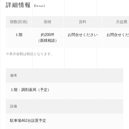
詳細情報
Detail
階数(区画)
面積
賃料
共益費
１階
約200坪
お問合せください
お問合せくだ
（面積相談）
※表示金額は税込となります。
備考
１階：調剤薬局（予定）
設備
駐車場462台設置予定