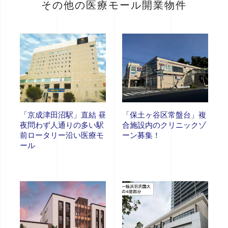
その他の医療モール開業物件
「京成津田沼駅」直結 昼
「保土ヶ谷区常盤台」複
夜問わず人通りの多い駅
合施設内のクリニックゾ
前ロータリー沿い医療モ
ーン募集！
ール