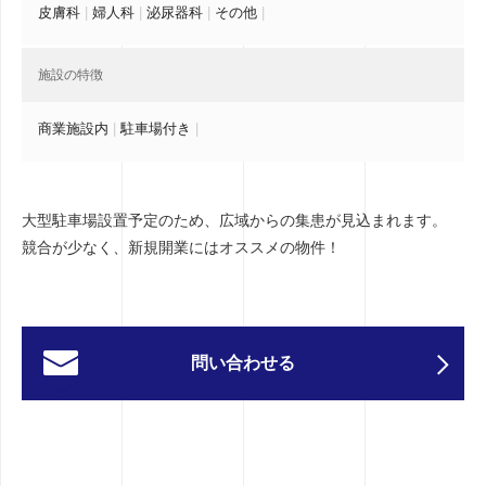
皮膚科
|
婦人科
|
泌尿器科
|
その他
|
施設の特徴
商業施設内
|
駐車場付き
|
大型駐車場設置予定のため、広域からの集患が見込まれます。
競合が少なく、新規開業にはオススメの物件！
問い合わせる