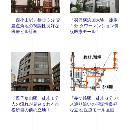
「西小山駅」徒歩３分 交
「羽沢横浜国大駅」徒歩
差点角地の視認性良好な
１分 タワーマンション併
医療ビル計画
設医療モール！
「逗子葉山駅」徒歩１分
「茅ケ崎駅」徒歩６分 バ
人の流れが見込まれる市
ス通り沿いの視認性良好
役所目の前の立地！
な立地 医療モール区画