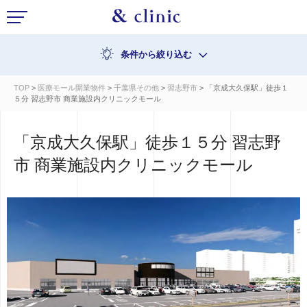
条件から絞り込む
TOP
>
医療モール開業物件
>
千葉県その他
>
習志野市
> 「京成大久保駅」徒歩１
５分 習志野市 商業施設内クリニックモール
「京成大久保駅」徒歩１５分 習志野
市 商業施設内クリニックモール