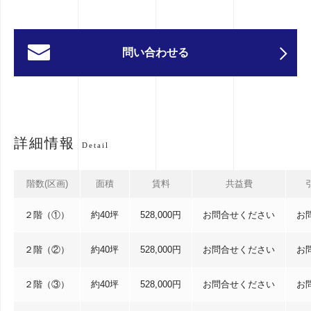
問い合わせる
詳細情報
Detail
階数(区画)
面積
賃料
共益費
２階（①）
約40坪
528,000円
お問合せください
お
２階（②）
約40坪
528,000円
お問合せください
お
２階（③）
約40坪
528,000円
お問合せください
お