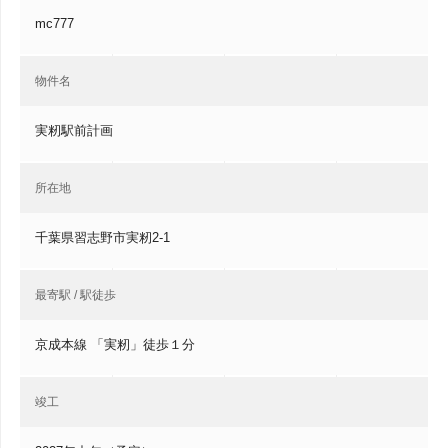
mc777
物件名
実籾駅前計画
所在地
千葉県習志野市実籾2-1
最寄駅 / 駅徒歩
京成本線 「実籾」徒歩１分
竣工