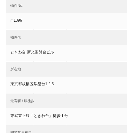
物件No.
m1096
物件名
ときわ台 新光常盤台ビル
所在地
東京都板橋区常盤台1-2-3
最寄駅 / 駅徒歩
東武東上線「ときわ台」徒歩１分
開業募集科目