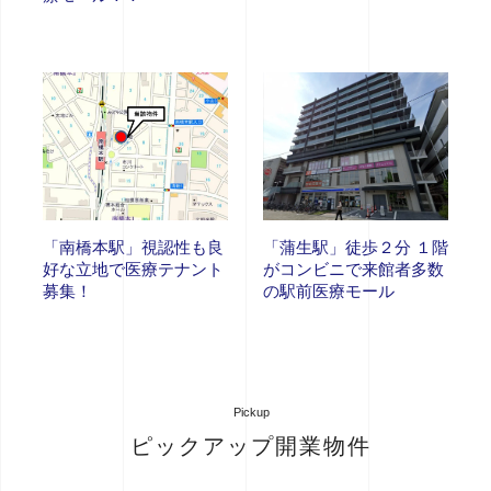
「南橋本駅」視認性も良
「蒲生駅」徒歩２分 １階
好な立地で医療テナント
がコンビニで来館者多数
募集！
の駅前医療モール
Pickup
ピックアップ開業物件