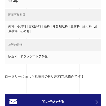
1984年
開業募集科目
内科
|
小児科
|
形成外科
|
眼科
|
耳鼻咽喉科
|
皮膚科
|
婦人科
|
泌
尿器科
|
その他
|
施設の特徴
駅近く
|
ドラッグストア併設
|
ロータリーに面した視認性の良い駅前立地物件です！
問い合わせる