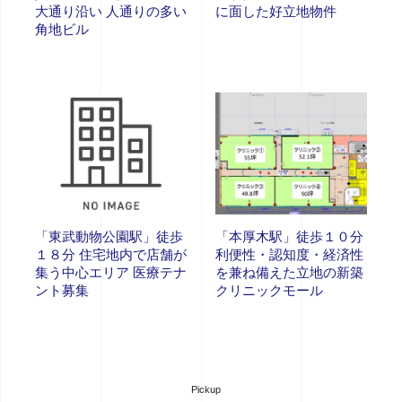
大通り沿い 人通りの多い
に面した好立地物件
角地ビル
「東武動物公園駅」徒歩
「本厚木駅」徒歩１０分
１８分 住宅地内で店舗が
利便性・認知度・経済性
集う中心エリア 医療テナ
を兼ね備えた立地の新築
ント募集
クリニックモール
Pickup