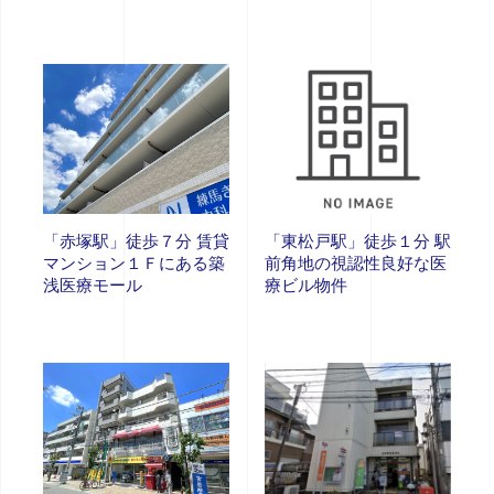
「赤塚駅」徒歩７分 賃貸
「東松戸駅」徒歩１分 駅
マンション１Ｆにある築
前角地の視認性良好な医
浅医療モール
療ビル物件