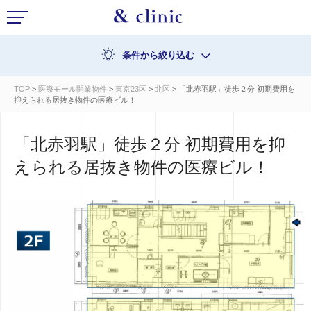
条件から絞り込む
TOP
>
医療モール開業物件
>
東京23区
>
北区
> 「北赤羽駅」徒歩２分 初期費用を
抑えられる居抜き物件の医療ビル！
「北赤羽駅」徒歩２分 初期費用を抑
えられる居抜き物件の医療ビル！