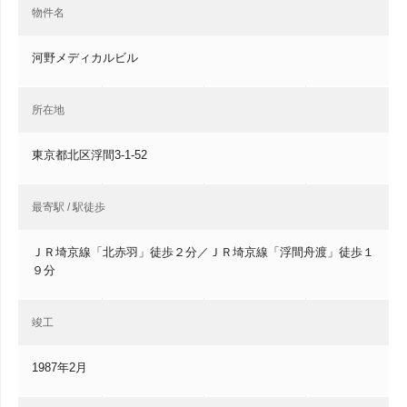
物件名
河野メディカルビル
所在地
東京都北区浮間3-1-52
最寄駅 / 駅徒歩
ＪＲ埼京線「北赤羽」徒歩２分／ＪＲ埼京線「浮間舟渡」徒歩１
９分
竣工
1987年2月