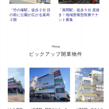
「竹の塚駅」徒歩２分 目
「座間駅」徒歩５分 居抜
の前に公園が広がる薬局
き！地域密着型医療テナ
２階
ント募集
Pickup
ピックアップ開業物件