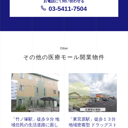
お電話にて問い合わせる
03-5411-7504
Other
その他の医療モール開業物件
「竹ノ塚駅」徒歩９分 地
「東宮原駅」徒歩１３分
域住民の生活道路に面し
地域密着型 ドラッグスト