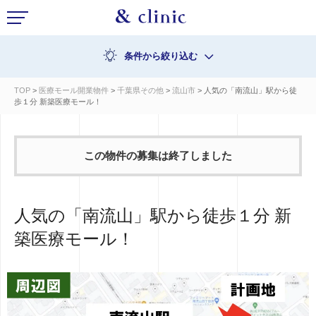
条件から絞り込む
TOP
>
医療モール開業物件
>
千葉県その他
>
流山市
> 人気の「南流山」駅から徒
歩１分 新築医療モール！
この物件の募集は終了しました
人気の「南流山」駅から徒歩１分 新
築医療モール！