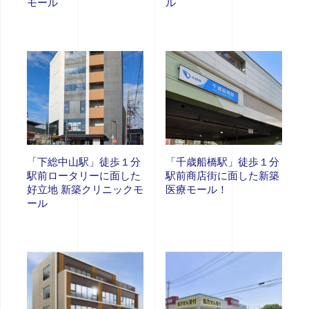
モール
ル
「下総中山駅」徒歩１分
「千歳船橋駅」徒歩１分
駅前ロータリーに面した
駅前商店街に面した新築
好立地 新築クリニックモ
医療モール！
ール