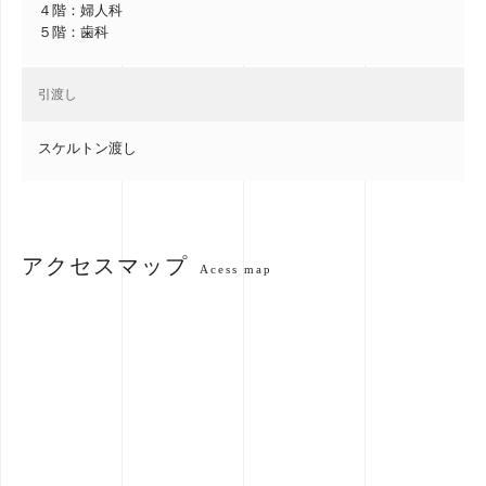
４階：婦人科
５階：歯科
引渡し
スケルトン渡し
アクセスマップ
Acess map