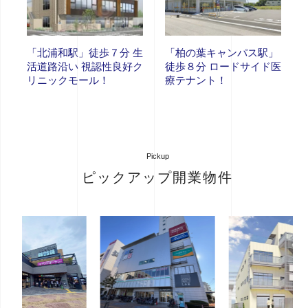
「北浦和駅」徒歩７分 生
「柏の葉キャンパス駅」
活道路沿い 視認性良好ク
徒歩８分 ロードサイド医
リニックモール！
療テナント！
Pickup
ピックアップ開業物件