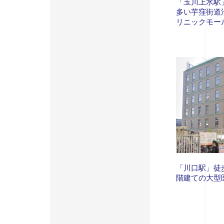
「玉川上水駅
多い芋窪街道
リニックモー
「川口駅」徒
階建ての大型