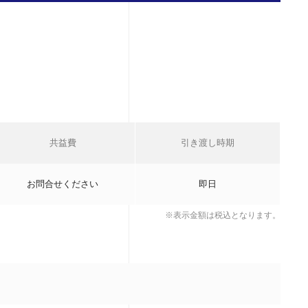
共益費
引き渡し時期
お問合せください
即日
※表示金額は税込となります。