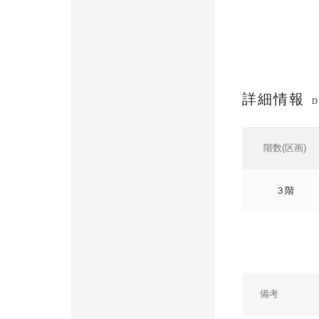
詳細情報
D
階数(区画)
３階
備考