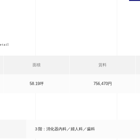
etail
面積
賃料
58.19坪
756,470円
３階：消化器内科／婦人科／歯科