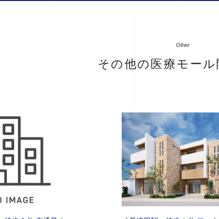
Other
その他の医療モール