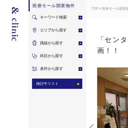
医療モール開業物件
TOP
>
医療モール開業
キーワード検索
エリアから探す
「センタ
路線から探す
画！！
科目から探す
条件から探す
検討中リスト