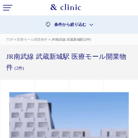
条件から絞り込む
TOP
>
医療モール開業物件
> JR南武線 武蔵新城駅(2件)
JR南武線 武蔵新城駅 医療モール開業物
件
(2件)