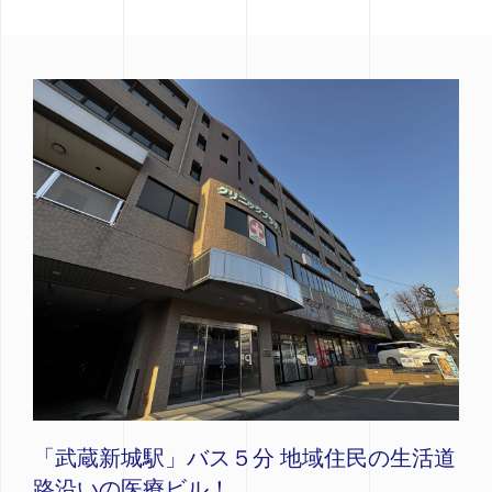
「武蔵新城駅」バス５分 地域住民の生活道
路沿いの医療ビル！