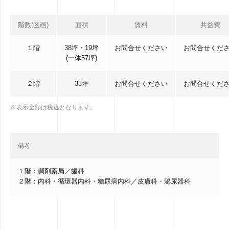
階数(区画)
面積
賃料
共益費
１階
38坪・19坪
お問合せください
お問合せくだ
(一体57坪)
２階
33坪
お問合せください
お問合せくだ
※表示金額は税込となります。
備考
１階：調剤薬局／歯科
２階：内科・循環器内科・糖尿病内科／皮膚科・泌尿器科