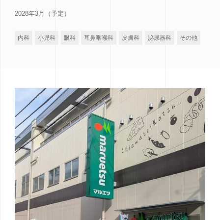
2028年3月（予定）
内科
小児科
眼科
耳鼻咽喉科
皮膚科
泌尿器科
その他