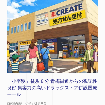
「小平駅」徒歩８分 青梅街道からの視認性
良好 集客力の高いドラッグストア併設医療
モール
西武新宿線「小平」徒歩８分