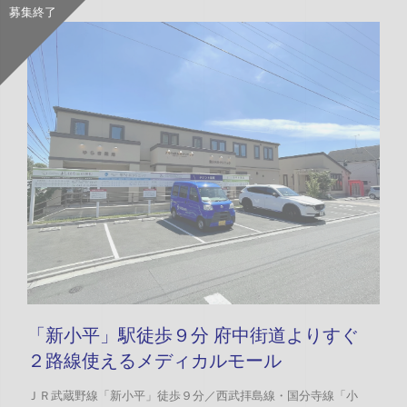
募集終了
「新小平」駅徒歩９分 府中街道よりすぐ
２路線使えるメディカルモール
ＪＲ武蔵野線「新小平」徒歩９分／西武拝島線・国分寺線「小