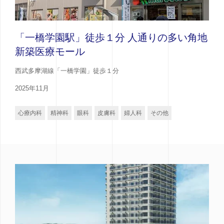
「一橋学園駅」徒歩１分 人通りの多い角地
新築医療モール
西武多摩湖線「一橋学園」徒歩１分
2025年11月
心療内科
精神科
眼科
皮膚科
婦人科
その他