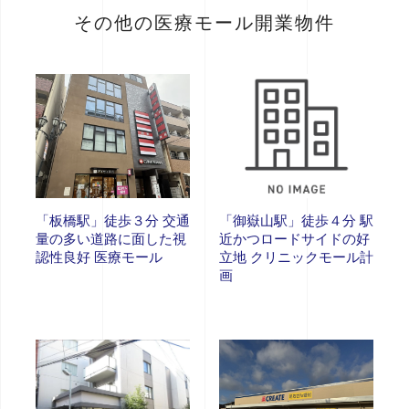
その他の医療モール開業物件
「板橋駅」徒歩３分 交通
「御嶽山駅」徒歩４分 駅
量の多い道路に面した視
近かつロードサイドの好
認性良好 医療モール
立地 クリニックモール計
画