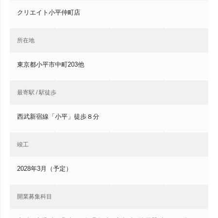
クリエイト小平仲町店
所在地
東京都小平市中町203他
最寄駅 / 駅徒歩
西武新宿線「小平」徒歩８分
竣工
2028年3月（予定）
開業募集科目