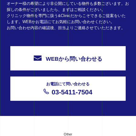
オーナー様の希望により非公開にしている物件も多数ございます。お
探しの条件がございましたら、まずはご相談ください。
クリニック物件を専門に扱う&Clinicだからこそできるご提案をいた
します。WEBかお電話にてお気軽にお問い合わせください。
お問い合わせ内容の確認後、担当よりご連絡させていただきます。
WEBから問い合わせる
お電話にて問い合わせる
03-5411-7504
Other