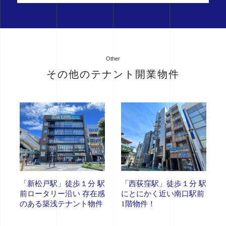
Other
その他のテナント開業物件
「新松戸駅」徒歩１分 駅
「西荻窪駅」徒歩１分 駅
前ロータリー沿い 存在感
にとにかく近い南口駅前
のある築浅テナント物件
1階物件！