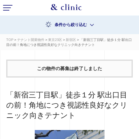
条件から絞り込む
TOP
>
テナント開業物件
>
東京23区
>
新宿区
> 「新宿三丁目駅」徒歩１分 駅出口
目の前！角地につき視認性良好なクリニック向きテナント
この物件の募集は終了しました
「新宿三丁目駅」徒歩１分 駅出口目
の前！角地につき視認性良好なクリ
ニック向きテナント