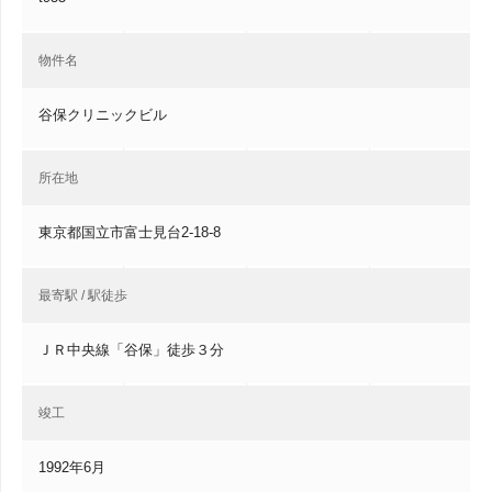
物件名
谷保クリニックビル
所在地
東京都国立市富士見台2-18-8
最寄駅 / 駅徒歩
ＪＲ中央線「谷保」徒歩３分
竣工
1992年6月