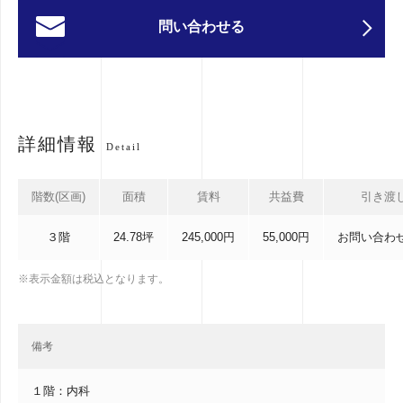
問い合わせる
詳細情報
Detail
階数(区画)
面積
賃料
共益費
引き渡
３階
24.78坪
245,000円
55,000円
お問い合わ
※表示金額は税込となります。
備考
１階：内科