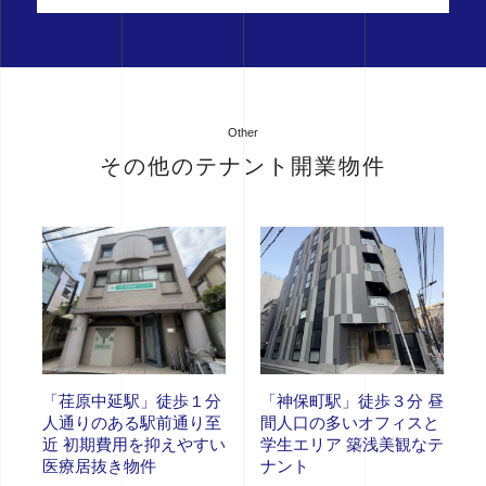
Other
その他のテナント開業物件
「荏原中延駅」徒歩１分
「神保町駅」徒歩３分 昼
人通りのある駅前通り至
間人口の多いオフィスと
近 初期費用を抑えやすい
学生エリア 築浅美観なテ
医療居抜き物件
ナント