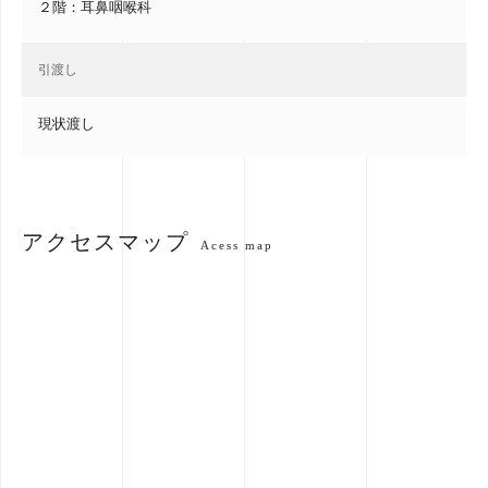
２階：耳鼻咽喉科
引渡し
現状渡し
アクセスマップ
Acess map