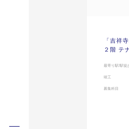
「吉祥寺
２階 テ
最寄り駅/駅徒
竣工
募集科目