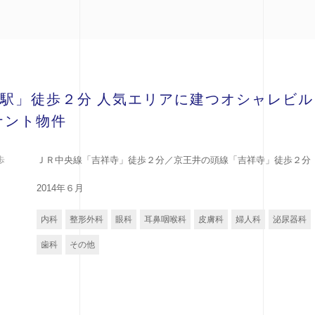
駅」徒歩２分 人気エリアに建つオシャレビル
ナント物件
歩
ＪＲ中央線「吉祥寺」徒歩２分／京王井の頭線「吉祥寺」徒歩２分
2014年６月
内科
整形外科
眼科
耳鼻咽喉科
皮膚科
婦人科
泌尿器科
歯科
その他