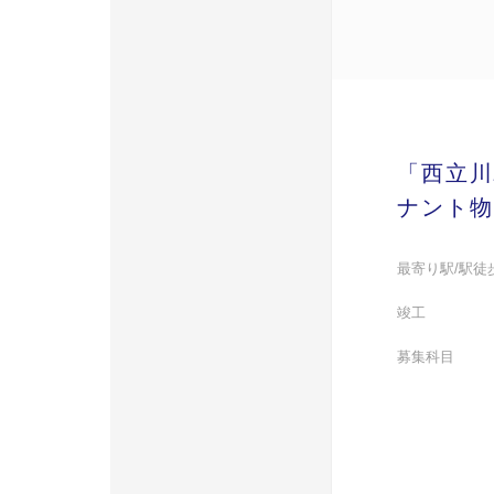
「西立川
ナント物
最寄り駅/駅徒
竣工
募集科目