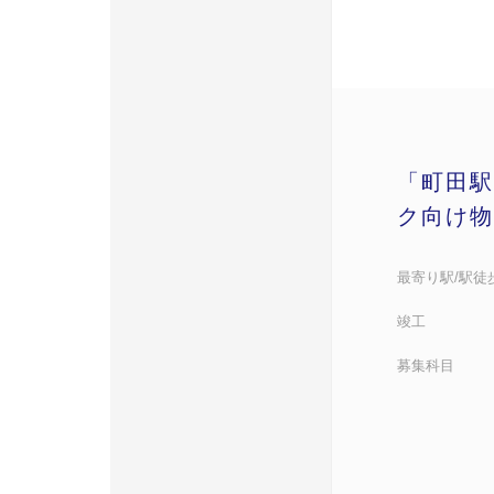
「町田駅
ク向け物
最寄り駅/駅徒
竣工
募集科目