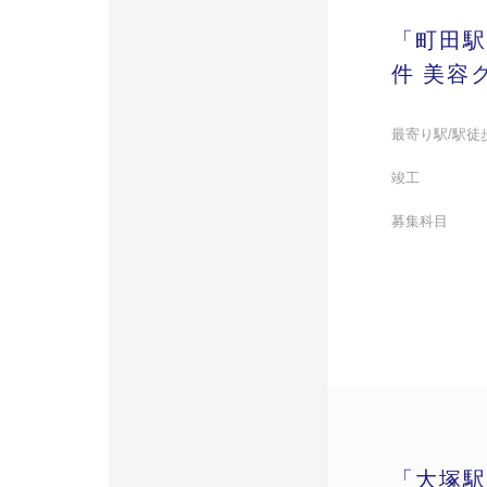
「町田駅
件 美容
最寄り駅/駅徒
竣工
募集科目
「大塚駅