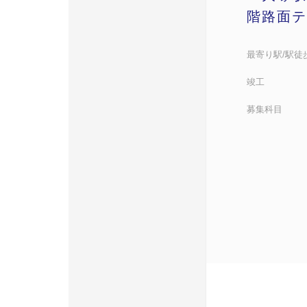
階路面テ
最寄り駅/駅徒
竣工
募集科目