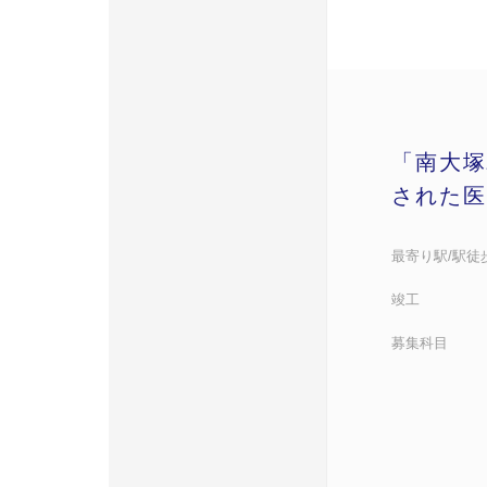
「南大塚
された医
最寄り駅/駅徒
竣工
募集科目