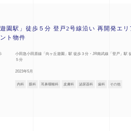
遊園駅」徒歩５分 登戸2号線沿い 再開発エリ
ント物件
歩
小田急小田原線「向ヶ丘遊園」駅 徒歩３分・JR南武線「登戸」駅 
５分
2023年5月
内科
眼科
耳鼻咽喉科
皮膚科
泌尿器科
歯科
その他