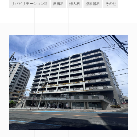
リバビリテーション科
皮膚科
婦人科
泌尿器科
その他