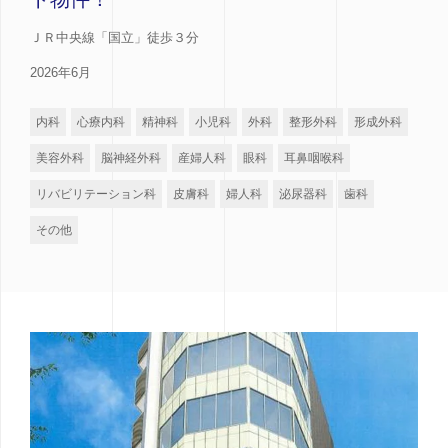
ＪＲ中央線「国立」徒歩３分
2026年6月
内科
心療内科
精神科
小児科
外科
整形外科
形成外科
美容外科
脳神経外科
産婦人科
眼科
耳鼻咽喉科
リバビリテーション科
皮膚科
婦人科
泌尿器科
歯科
その他