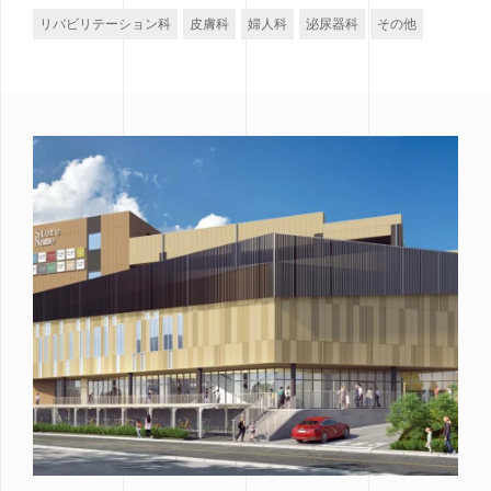
リバビリテーション科
皮膚科
婦人科
泌尿器科
その他