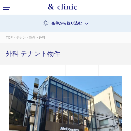
条件から絞り込む
TOP
>
テナント物件
> 外科
外科 テナント物件