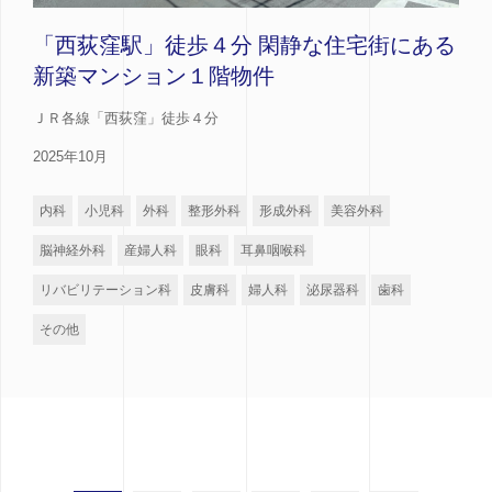
「西荻窪駅」徒歩４分 閑静な住宅街にある
新築マンション１階物件
ＪＲ各線「西荻窪」徒歩４分
2025年10月
内科
小児科
外科
整形外科
形成外科
美容外科
脳神経外科
産婦人科
眼科
耳鼻咽喉科
リバビリテーション科
皮膚科
婦人科
泌尿器科
歯科
その他