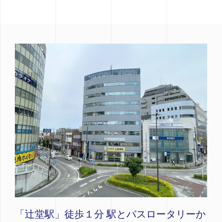
「辻堂駅」徒歩１分 駅とバスロータリーか