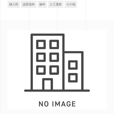
婦人科
泌尿器科
歯科
人工透析
その他