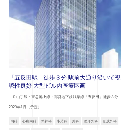
「五反田駅」徒歩３分 駅前大通り沿いで視
認性良好 大型ビル内医療区画
ＪＲ山手線・東急池上線・都営地下鉄浅草線「五反田」徒歩３分
2029年1月（予定）
内科
心療内科
精神科
小児科
外科
整形外科
形成外科