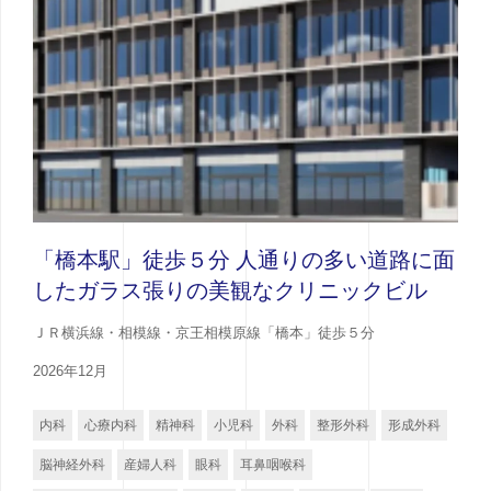
「橋本駅」徒歩５分 人通りの多い道路に面
したガラス張りの美観なクリニックビル
ＪＲ横浜線・相模線・京王相模原線「橋本」徒歩５分
2026年12月
内科
心療内科
精神科
小児科
外科
整形外科
形成外科
脳神経外科
産婦人科
眼科
耳鼻咽喉科