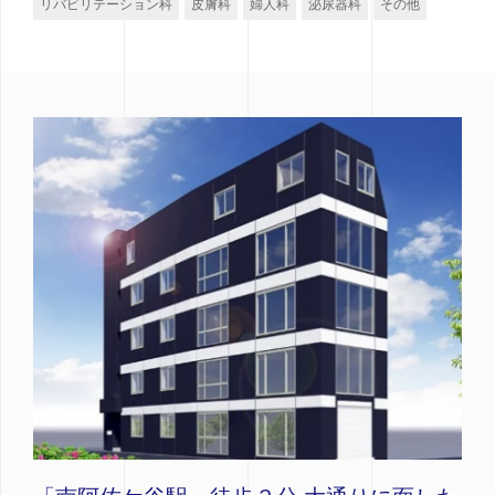
リバビリテーション科
皮膚科
婦人科
泌尿器科
その他