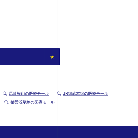
馬喰横山の医療モール
JR総武本線の医療モール
都営浅草線の医療モール