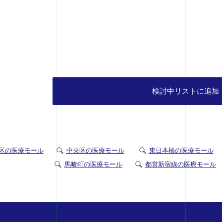
検討中リストに追加
3区の医療モール
中央区の医療モール
東日本橋の医療モール
馬喰町の医療モール
都営新宿線の医療モール