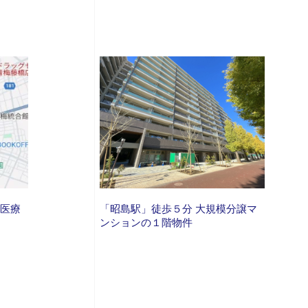
の医療
「昭島駅」徒歩５分 大規模分譲マ
ンションの１階物件