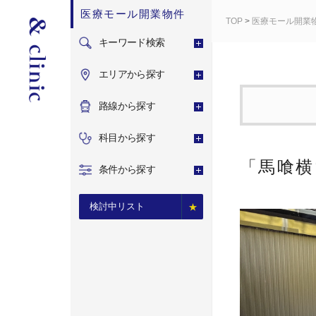
医療モール開業物件
TOP
>
医療モール開業
キーワード検索
エリアから探す
路線から探す
科目から探す
「馬喰横
条件から探す
検討中リスト