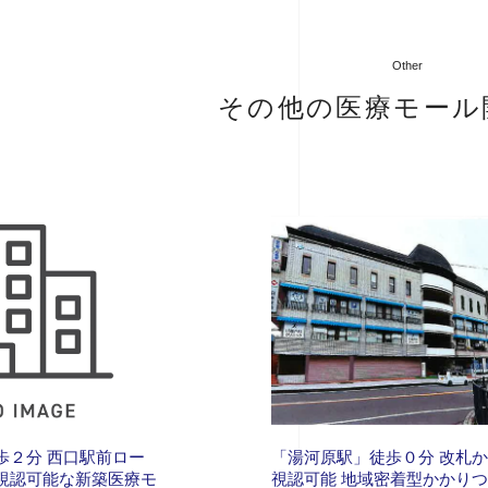
Other
その他の医療モール
歩２分 西口駅前ロー
「湯河原駅」徒歩０分 改札
視認可能な新築医療モ
視認可能 地域密着型かかり