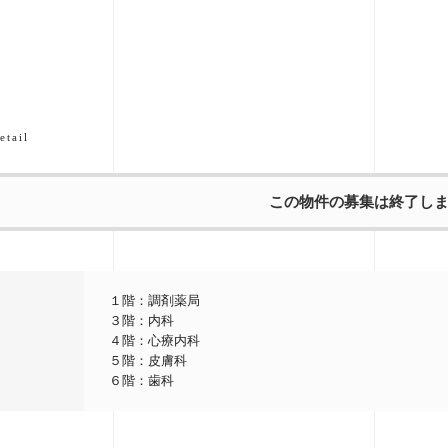
etail
この物件の募集は終了し
１階：調剤薬局
３階：内科
４階：心療内科
５階：皮膚科
６階：歯科