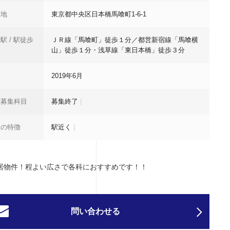
在地
東京都中央区日本橋馬喰町1-6-1
駅 / 駅徒歩
ＪＲ線「馬喰町」徒歩１分／都営新宿線「馬喰横
山」徒歩１分・浅草線「東日本橋」徒歩３分
工
2019年6月
業募集科目
募集終了
|
設の特徴
駅近く
|
居物件！程よい広さで各科におすすめです！！
問い合わせる