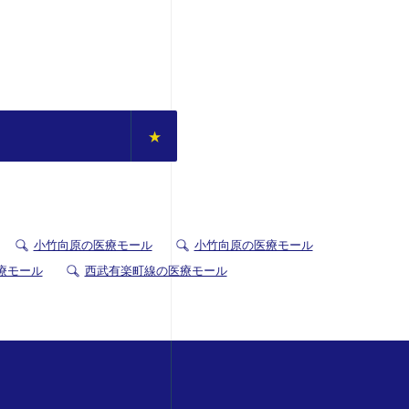
小竹向原の医療モール
小竹向原の医療モール
療モール
西武有楽町線の医療モール