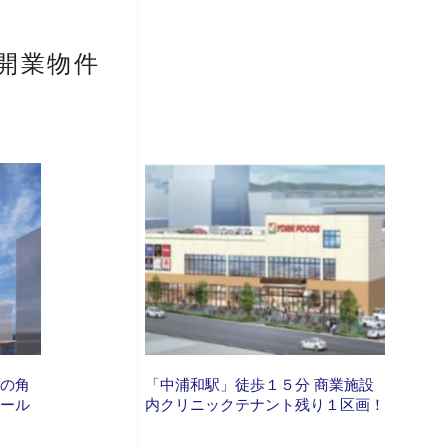
開業物件
りの角
「中浦和駅」徒歩１５分 商業施設
モール
内クリニックテナント残り１区画！