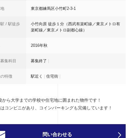
在地
東京都練馬区小竹町2-3-1
駅 / 駅徒歩
小竹向原 徒歩１分（西武有楽町線／東京メトロ有
楽町線／東京メトロ副都心線）
工
2016年秋
業募集科目
募集終了
|
設の特徴
駅近く
|
住宅街
|
校から大学までの学校や住宅地に囲まれた物件です！
にはコンビニがあり、コインパーキングも完備しています！
問い合わせる