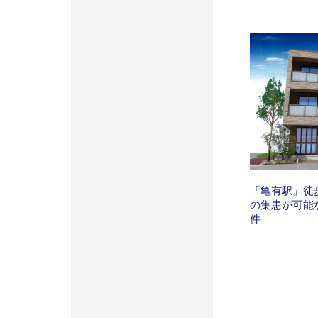
「亀有駅」徒
の集患が可能
件