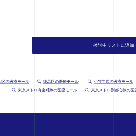
検討中リストに追加
23区の医療モール
練馬区の医療モール
小竹向原の医療モール
東京メトロ有楽町線の医療モール
東京メトロ副都心線の医