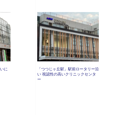
沿いに
「つつじヶ丘駅」駅前ロータリー沿
い 視認性の高いクリニックセンタ
ー