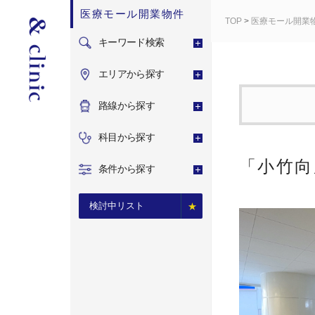
医療モール開業物件
TOP
>
医療モール開業
キーワード検索
エリアから探す
路線から探す
科目から探す
「小竹向
条件から探す
検討中リスト