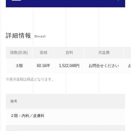
詳細情報
Detail
階数(区画)
面積
賃料
共益費
３階
60.16坪
1,522,048円
お問合せください
※表示金額は税込となります。
備考
２階：内科／皮膚科