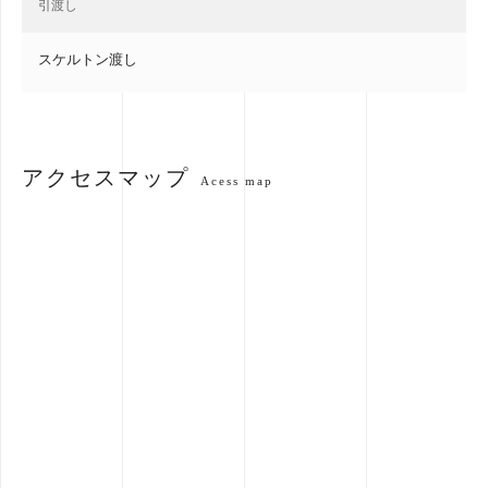
引渡し
スケルトン渡し
アクセスマップ
Acess map