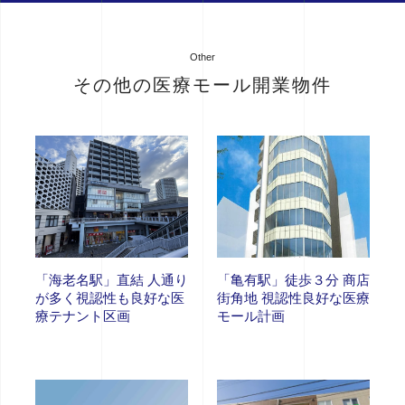
Other
その他の医療モール開業物件
「海老名駅」直結 人通り
「亀有駅」徒歩３分 商店
が多く視認性も良好な医
街角地 視認性良好な医療
療テナント区画
モール計画