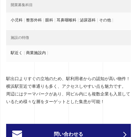
開業募集科目
小児科
|
整形外科
|
眼科
|
耳鼻咽喉科
|
泌尿器科
|
その他
|
施設の特徴
駅近く
|
商業施設内
|
駅出口よりすぐの立地のため、駅利用者からの認知が高い物件！
横浜駅至近で車通りも多く、アクセスしやすい点も魅力です。
周辺にはテーマパークがあり、同ビル内にも複数企業も入居して
いるため様々な層をターゲットとした集患が可能！
問い合わせる