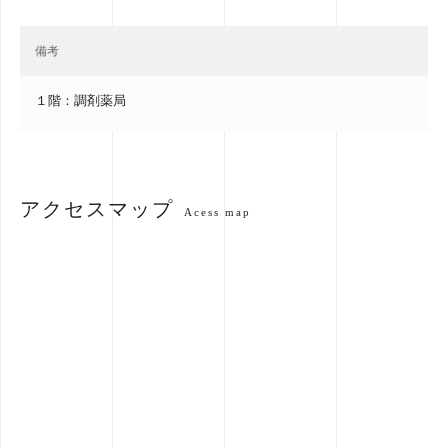
備考
１階：調剤薬局
アクセスマップ
Acess map