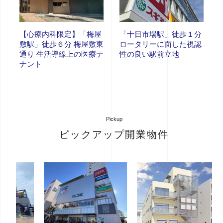
【心療内科限定】「梅屋
「十日市場駅」徒歩１分
敷駅」徒歩６分 梅屋敷東
ロータリーに面した視認
通り 生活導線上の医療テ
性の良い駅前立地
ナント
Pickup
ピックアップ開業物件