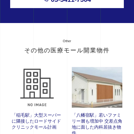
Other
その他の医療モール開業物件
「稲毛駅」大型スーパー
「八幡宿駅」若いファミ
に隣接したロードサイド
リー層も増加中 交差点角
クリニックモール計画
地に面した内科居抜き物
件