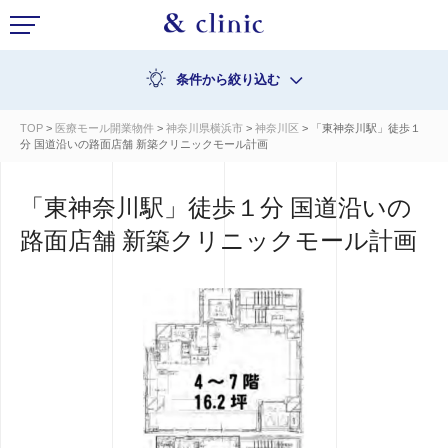
条件から絞り込む
TOP
>
医療モール開業物件
>
神奈川県横浜市
>
神奈川区
> 「東神奈川駅」徒歩１
分 国道沿いの路面店舗 新築クリニックモール計画
「東神奈川駅」徒歩１分 国道沿いの
路面店舗 新築クリニックモール計画