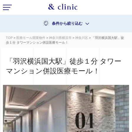
条件から絞り込む
TOP
>
医療モール開業物件
>
神奈川県横浜市
>
神奈川区
> 「羽沢横浜国大駅」徒
歩１分 タワーマンション併設医療モール！
「羽沢横浜国大駅」徒歩１分 タワー
マンション併設医療モール！