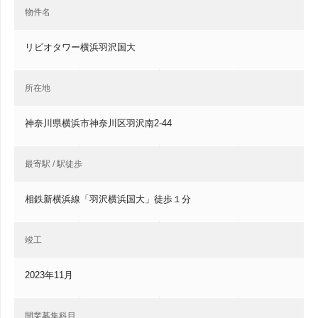
物件名
リビオタワー横浜羽沢国大
所在地
神奈川県横浜市神奈川区羽沢南2-44
最寄駅 / 駅徒歩
相鉄新横浜線「羽沢横浜国大」徒歩１分
竣工
2023年11月
開業募集科目