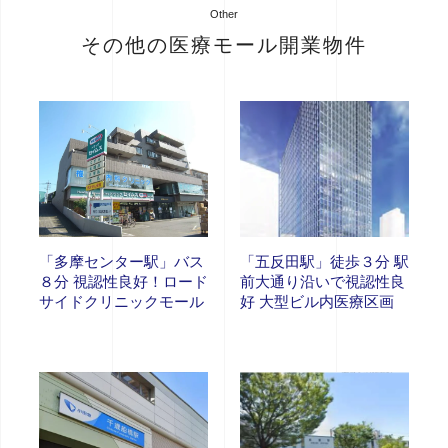
Other
その他の医療モール開業物件
「多摩センター駅」バス
「五反田駅」徒歩３分 駅
８分 視認性良好！ロード
前大通り沿いで視認性良
サイドクリニックモール
好 大型ビル内医療区画