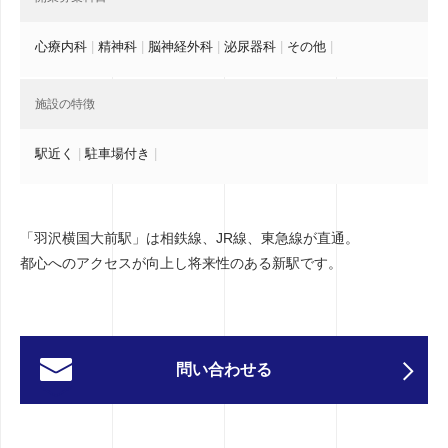
心療内科
|
精神科
|
脳神経外科
|
泌尿器科
|
その他
|
施設の特徴
駅近く
|
駐車場付き
|
「羽沢横国大前駅」は相鉄線、JR線、東急線が直通。
都心へのアクセスが向上し将来性のある新駅です。
問い合わせる