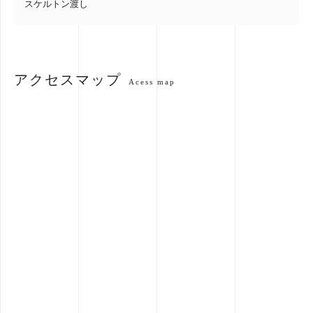
スケルトン渡し
アクセスマップ
Acess map