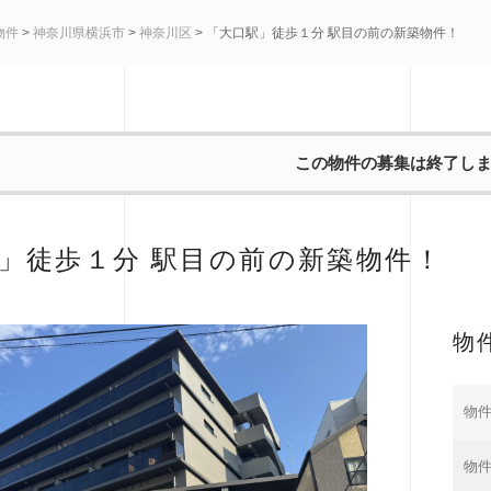
物件
>
神奈川県横浜市
>
神奈川区
> 「大口駅」徒歩１分 駅目の前の新築物件！
この物件の募集は終了し
」徒歩１分 駅目の前の新築物件！
物
物件
物