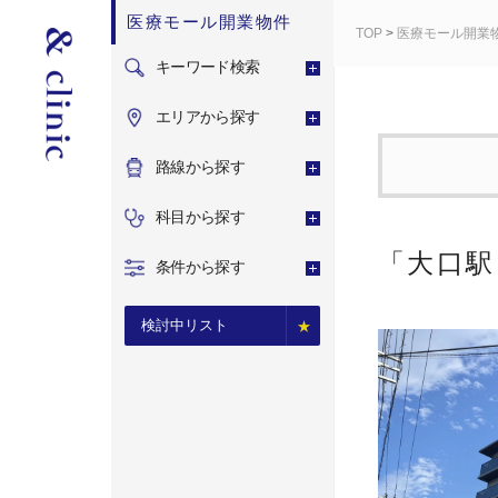
医療モール開業物件
TOP
>
医療モール開業
キーワード検索
エリアから探す
路線から探す
科目から探す
「大口駅
条件から探す
検討中リスト