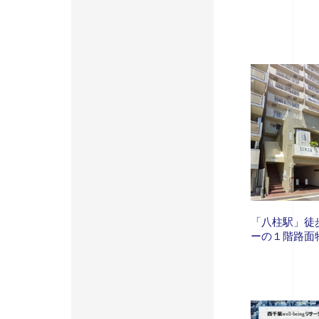
「八柱駅」徒
ーの１階路面