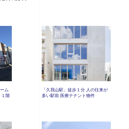
ホーム
「久我山駅」徒歩１分 人の往来が
 １階
多い駅前 医療テナント物件