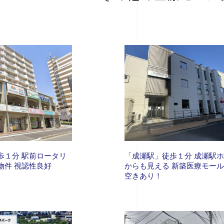
歩１分 駅前ロータリ
「成瀬駅」徒歩１分 成瀬駅
物件 視認性良好
からも見える 新築医療モール
空きあり！