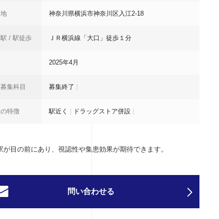
在地
神奈川県横浜市神奈川区入江2-18
駅 / 駅徒歩
ＪＲ横浜線「大口」徒歩１分
工
2025年4月
業募集科目
募集終了
|
設の特徴
駅近く
|
ドラッグストア併設
|
駅が目の前にあり、視認性や集患効果が期待できます。
問い合わせる