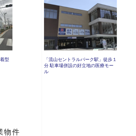
密着型
「流山セントラルパーク駅」徒歩１
分 駐車場併設の好立地の医療モー
ル
業物件