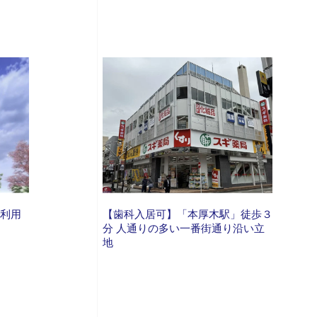
も利用
【歯科入居可】「本厚木駅」徒歩３
分 人通りの多い一番街通り沿い立
地