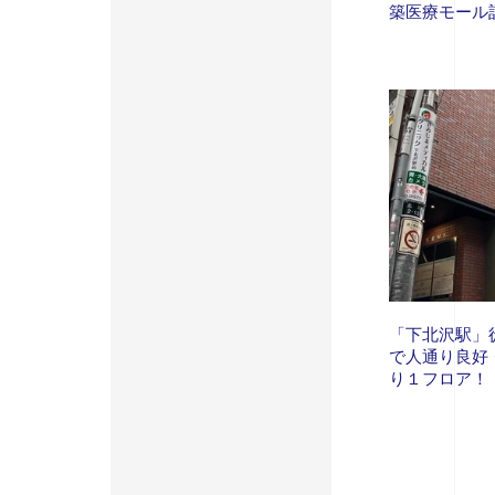
築医療モール
「下北沢駅」
で人通り良好
り１フロア！