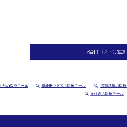
検討中リストに追加
の他の医療モール
川崎市中原区の医療モール
JR南武線の医
元住吉の医療モール