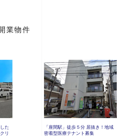
開業物件
とした
「座間駅」徒歩５分 居抜き！地域
てクリ
密着型医療テナント募集