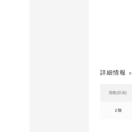
詳細情報
D
階数(区画)
２階