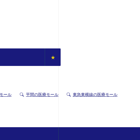
療モール
平間の医療モール
東急東横線の医療モール