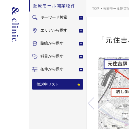
医療モール開業物件
TOP
>
医療モール開業
キーワード検索
エリアから探す
「元住吉
路線から探す
科目から探す
条件から探す
検討中リスト