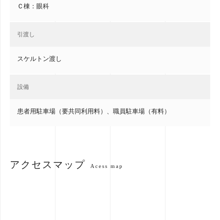
Ｃ棟：眼科
引渡し
スケルトン渡し
設備
患者用駐車場（要共同利用料）、職員駐車場（有料）
アクセスマップ
Acess map