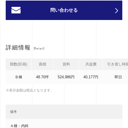
問い合わせる
詳細情報
Detail
階数(区画)
面積
賃料
共益費
引き渡し時
Ｂ棟
48.70坪
524,986円
40,177円
即日
※表示金額は税込となります。
備考
Ａ棟：内科