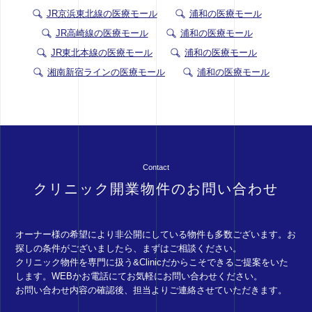
JR京浜東北線の医療モール
浦和の医療モール
JR高崎線の医療モール
浦和の医療モール
JR東北本線の医療モール
浦和の医療モール
湘南新宿ラインの医療モール
浦和の医療モール
Contact
クリニック開業物件のお問い合わせ
オーナー様の希望により非公開にしている物件も多数ございます。お
探しの条件がございましたら、まずはご相談ください。
クリニック物件を専門に扱う&Clinicだからこそできるご提案をいた
します。WEBかお電話にてお気軽にお問い合わせください。
お問い合わせ内容の確認後、担当よりご連絡させていただきます。