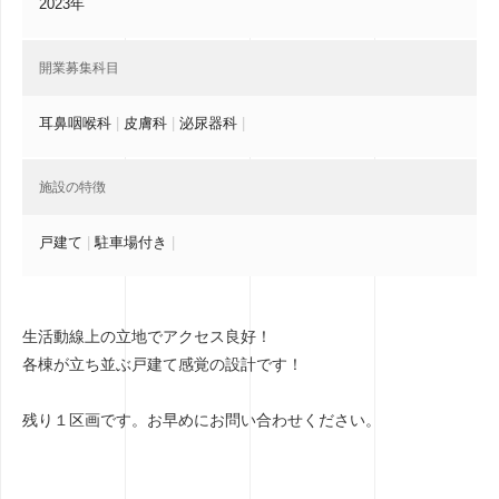
2023年
開業募集科目
耳鼻咽喉科
|
皮膚科
|
泌尿器科
|
施設の特徴
戸建て
|
駐車場付き
|
生活動線上の立地でアクセス良好！
各棟が立ち並ぶ戸建て感覚の設計です！
残り１区画です。お早めにお問い合わせください。