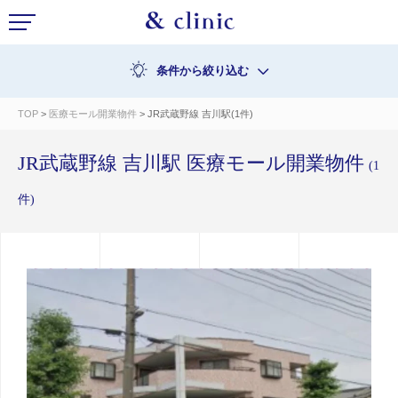
条件から絞り込む
TOP
>
医療モール開業物件
> JR武蔵野線 吉川駅(1件)
JR武蔵野線 吉川駅 医療モール開業物件
(1
件)