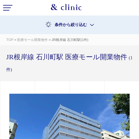
条件から絞り込む
TOP
>
医療モール開業物件
> JR根岸線 石川町駅(1件)
JR根岸線 石川町駅 医療モール開業物件
(1
件)