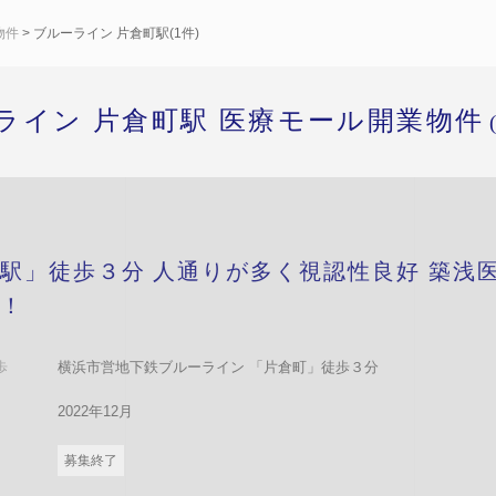
物件
> ブルーライン 片倉町駅(1件)
ライン 片倉町駅 医療モール開業物件
駅」徒歩３分 人通りが多く視認性良好 築浅
！
歩
横浜市営地下鉄ブルーライン 「片倉町」徒歩３分
2022年12月
募集終了