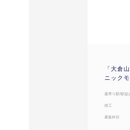
「大倉山
ニックモ
最寄り駅/駅徒
竣工
募集科目