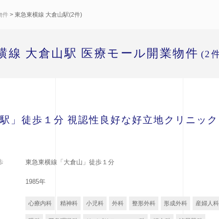
物件
> 東急東横線 大倉山駅(2件)
横線 大倉山駅 医療モール開業物件
(2
駅」徒歩１分 視認性良好な好立地クリニック
歩
東急東横線「大倉山」徒歩１分
1985年
心療内科
精神科
小児科
外科
整形外科
形成外科
産婦人科