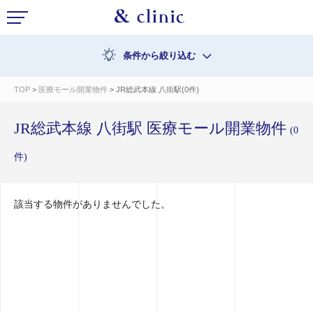
条件から絞り込む
TOP
>
医療モール開業物件
> JR総武本線 八街駅(0件)
JR総武本線 八街駅 医療モール開業物件
(0
件)
該当する物件がありませんでした。