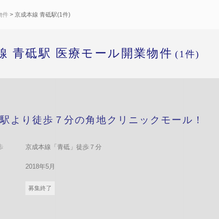
物件
> 京成本線 青砥駅(1件)
線 青砥駅 医療モール開業物件
(1件)
駅より徒歩７分の角地クリニックモール！
歩
京成本線「青砥」徒歩７分
2018年5月
募集終了