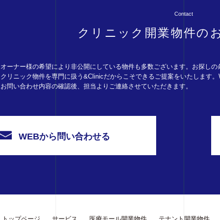
Contact
クリニック開業物件の
オーナー様の希望により非公開にしている物件も多数ございます。お探しの
クリニック物件を専門に扱う&Clinicだからこそできるご提案をいたします
お問い合わせ内容の確認後、担当よりご連絡させていただきます。
WEBから問い合わせる
トップページ
サービス
医療モール開業物件
テナント開業物件