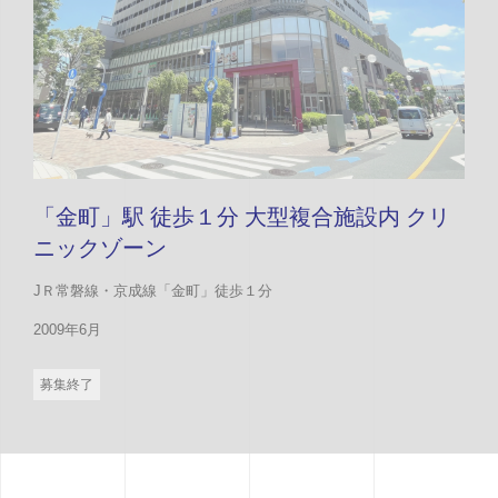
「金町」駅 徒歩１分 大型複合施設内 クリ
ニックゾーン
JＲ常磐線・京成線「金町」徒歩１分
2009年6月
募集終了