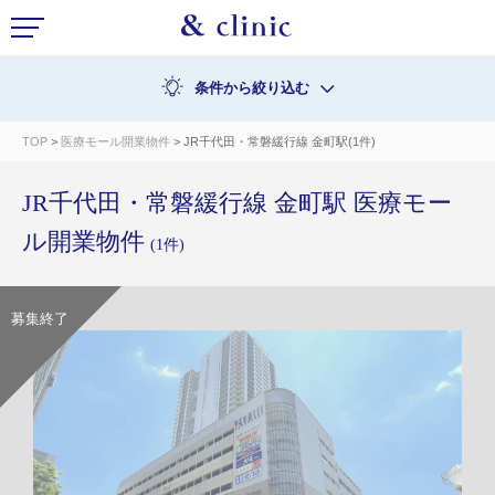
条件から絞り込む
TOP
>
医療モール開業物件
> JR千代田・常磐緩行線 金町駅(1件)
JR千代田・常磐緩行線 金町駅 医療モー
ル開業物件
(1件)
募集終了