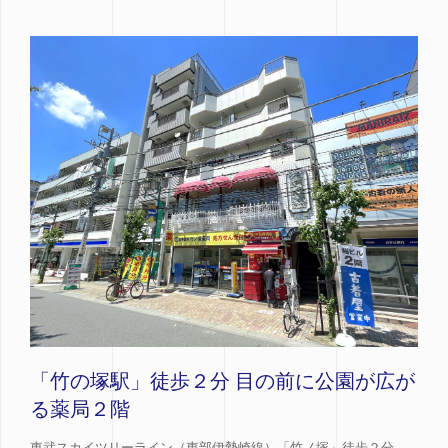
「竹の塚駅」徒歩２分 目の前に公園が広が
る薬局２階
東武スカイツリーライン（東部伊勢崎線）「竹ノ塚」徒歩２分