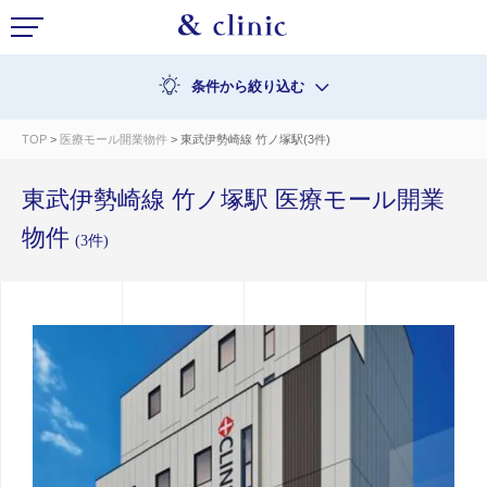
条件から絞り込む
TOP
>
医療モール開業物件
> 東武伊勢崎線 竹ノ塚駅(3件)
東武伊勢崎線 竹ノ塚駅 医療モール開業
物件
(3件)