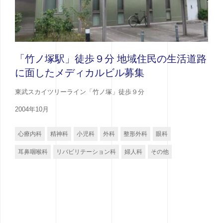
「竹ノ塚駅」徒歩９分 地域住民の生活道路
に面したメディカルビル募集
東武スカイツリーライン「竹ノ塚」徒歩９分
2004年10月
心療内科
精神科
小児科
外科
整形外科
眼科
耳鼻咽喉科
リバビリテーション科
婦人科
その他