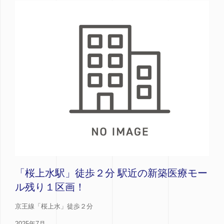
「桜上水駅」徒歩２分 駅近の新築医療モー
ル残り１区画！
京王線「桜上水」徒歩２分
2025年7月