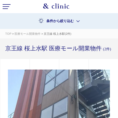
条件から絞り込む
TOP
>
医療モール開業物件
> 京王線 桜上水駅(2件)
京王線 桜上水駅 医療モール開業物件
(2件)