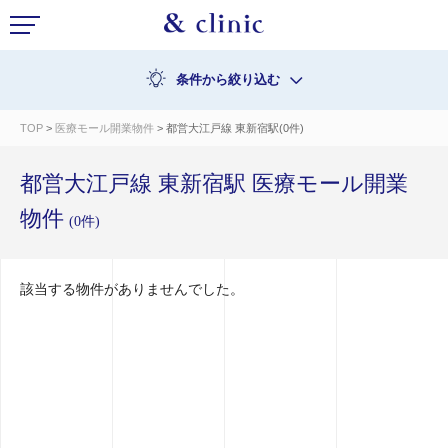
条件から絞り込む
TOP
>
医療モール開業物件
> 都営大江戸線 東新宿駅(0件)
都営大江戸線 東新宿駅 医療モール開業
物件
(0件)
該当する物件がありませんでした。