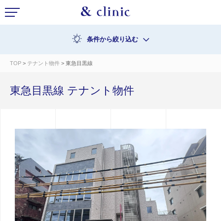
条件から絞り込む
TOP
>
テナント物件
> 東急目黒線
東急目黒線 テナント物件