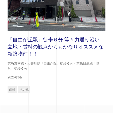
「自由が丘駅」徒歩６分 等々力通り沿い
立地・賃料の観点からもかなりオススメな
新築物件！！
東急東横線・大井町線「自由が丘」徒歩６分・東急目黒線「奥
沢」徒歩６分
2026年6月
歯科
その他