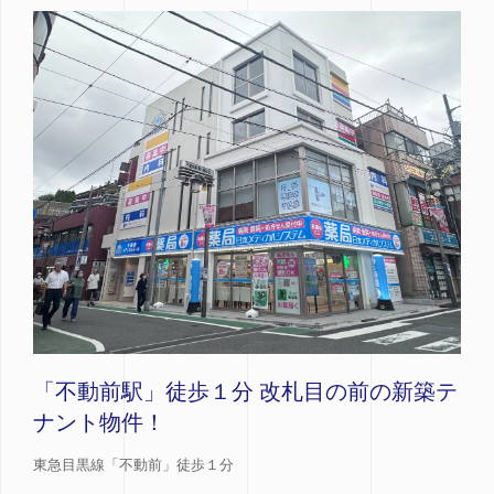
「不動前駅」徒歩１分 改札目の前の新築テ
ナント物件！
東急目黒線「不動前」徒歩１分