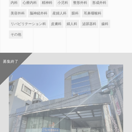
内科
心療内科
精神科
小児科
整形外科
形成外科
美容外科
脳神経外科
産婦人科
眼科
耳鼻咽喉科
リバビリテーション科
皮膚科
婦人科
泌尿器科
歯科
その他
募集終了