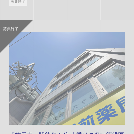
募集終了
募集終了