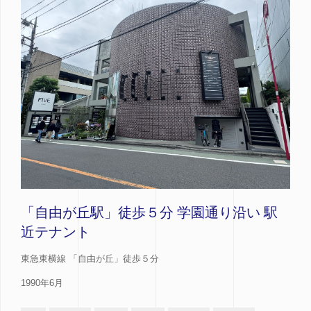
「自由が丘駅」徒歩５分 学園通り沿い 駅
近テナント
東急東横線 「自由が丘」徒歩５分
1990年6月