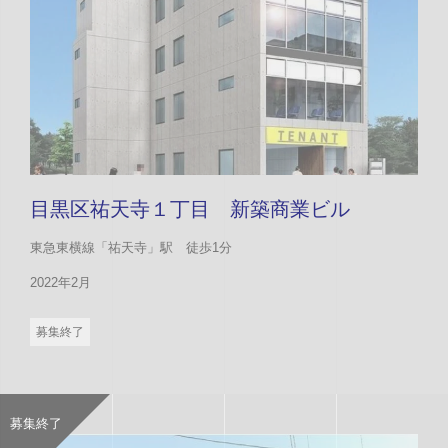
目黒区祐天寺１丁目 新築商業ビル
東急東横線「祐天寺」駅 徒歩1分
2022年2月
募集終了
募集終了