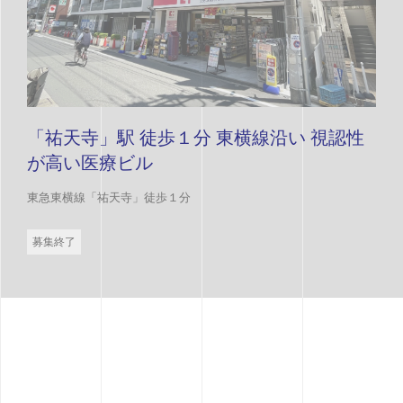
「祐天寺」駅 徒歩１分 東横線沿い 視認性
が高い医療ビル
東急東横線「祐天寺」徒歩１分
募集終了