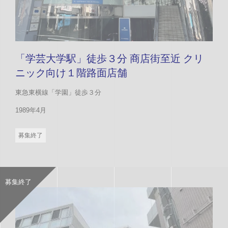
「学芸大学駅」徒歩３分 商店街至近 クリ
ニック向け１階路面店舗
東急東横線「学園」徒歩３分
1989年4月
募集終了
募集終了