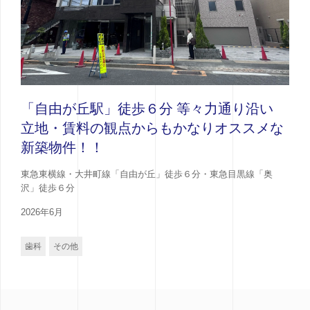
「自由が丘駅」徒歩６分 等々力通り沿い
立地・賃料の観点からもかなりオススメな
新築物件！！
東急東横線・大井町線「自由が丘」徒歩６分・東急目黒線「奥
沢」徒歩６分
2026年6月
歯科
その他