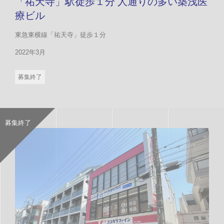
「祐天寺」駅徒歩１分 人通りの多い築浅医
療ビル
東急東横線「祐天寺」徒歩１分
2022年3月
募集終了
募集終了