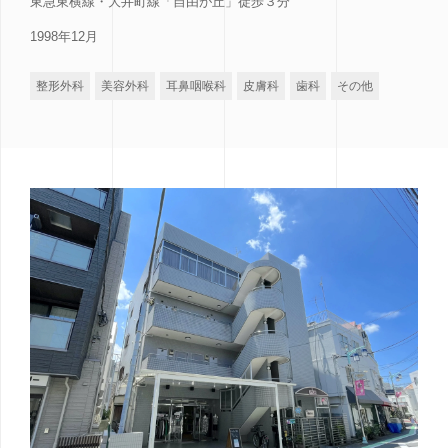
東急東横線・大井町線「自由が丘」徒歩３分
1998年12月
整形外科
美容外科
耳鼻咽喉科
皮膚科
歯科
その他