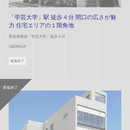
「学芸大学」駅 徒歩４分 間口の広さが魅
力 住宅エリアの１階角地
東急東横線「学芸大学」徒歩４分
1983年6月
募集終了
募集終了