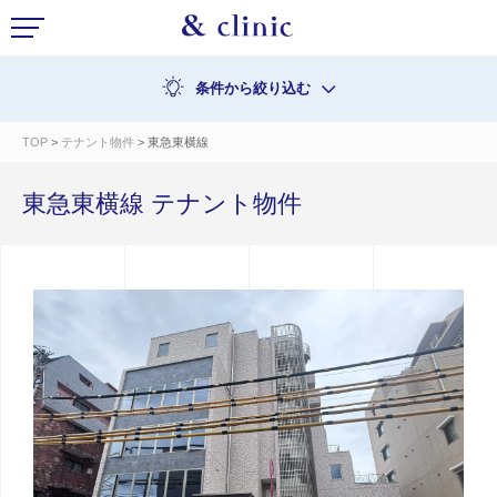
条件から絞り込む
TOP
>
テナント物件
> 東急東横線
東急東横線 テナント物件