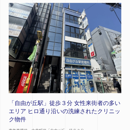
「自由が丘駅」徒歩３分 女性来街者の多い
エリア ヒロ通り沿いの洗練されたクリニッ
ク物件