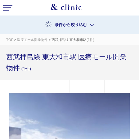
条件から絞り込む
TOP
>
医療モール開業物件
> 西武拝島線 東大和市駅(1件)
西武拝島線 東大和市駅 医療モール開業
物件
(1件)