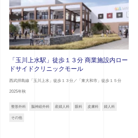
「玉川上水駅」徒歩１３分 商業施設内ロー
ドサイドクリニックモール
西武拝島線「玉川上水」徒歩１３分／「東大和市」徒歩１５分
2025年秋
整形外科
脳神経外科
産婦人科
眼科
皮膚科
婦人科
その他