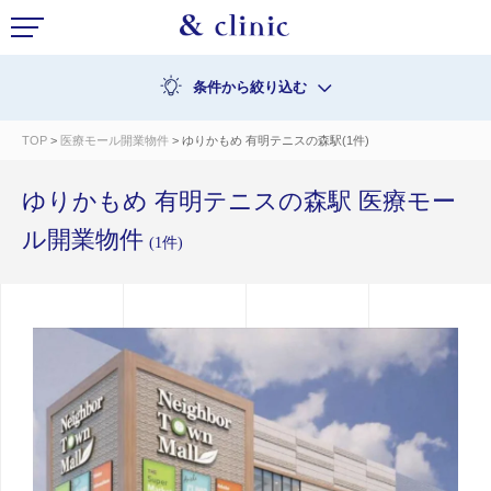
条件から絞り込む
TOP
>
医療モール開業物件
> ゆりかもめ 有明テニスの森駅(1件)
ゆりかもめ 有明テニスの森駅 医療モー
ル開業物件
(1件)