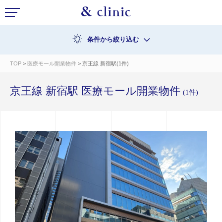
条件から絞り込む
TOP
>
医療モール開業物件
> 京王線 新宿駅(1件)
京王線 新宿駅 医療モール開業物件
(1件)