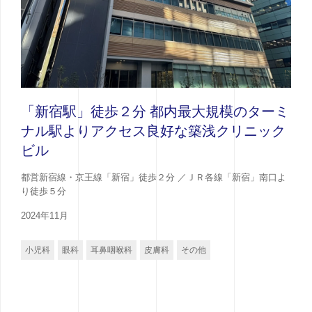
「新宿駅」徒歩２分 都内最大規模のターミ
ナル駅よりアクセス良好な築浅クリニック
ビル
都営新宿線・京王線「新宿」徒歩２分 ／ＪＲ各線「新宿」南口よ
り徒歩５分
2024年11月
小児科
眼科
耳鼻咽喉科
皮膚科
その他