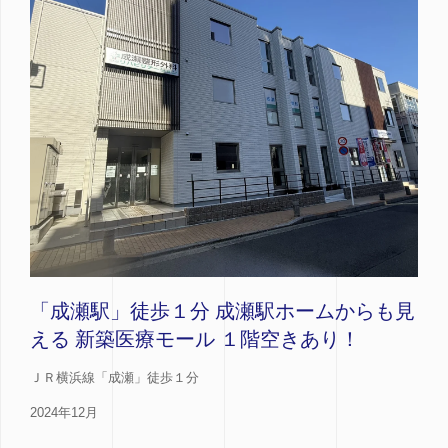
「成瀬駅」徒歩１分 成瀬駅ホームからも見
える 新築医療モール １階空きあり！
ＪＲ横浜線「成瀬」徒歩１分
2024年12月