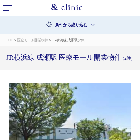
条件から絞り込む
TOP
>
医療モール開業物件
> JR横浜線 成瀬駅(2件)
JR横浜線 成瀬駅 医療モール開業物件
(2件)