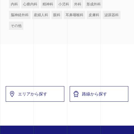
内科
心療内科
精神科
小児科
外科
形成外科
脳神経外科
産婦人科
眼科
耳鼻咽喉科
皮膚科
泌尿器科
その他
エリアから探す
路線から探す