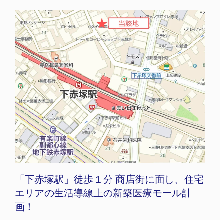
「下赤塚駅」徒歩１分 商店街に面し、住宅
エリアの生活導線上の新築医療モール計
画！