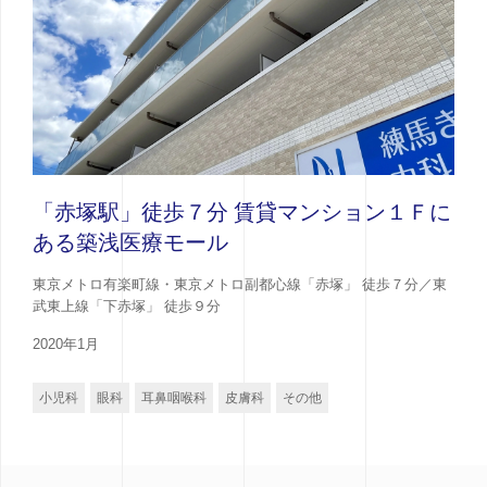
「赤塚駅」徒歩７分 賃貸マンション１Ｆに
ある築浅医療モール
東京メトロ有楽町線・東京メトロ副都心線「赤塚」 徒歩７分／東
武東上線「下赤塚」 徒歩９分
2020年1月
小児科
眼科
耳鼻咽喉科
皮膚科
その他