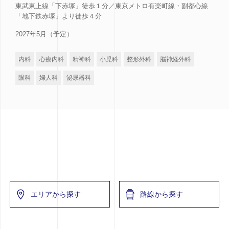
東武東上線「下赤塚」徒歩１分／東京メトロ有楽町線・副都心線
「地下鉄赤塚」より徒歩４分
2027年5月（予定）
内科
心療内科
精神科
小児科
整形外科
脳神経外科
眼科
婦人科
泌尿器科
エリアから探す
路線から探す