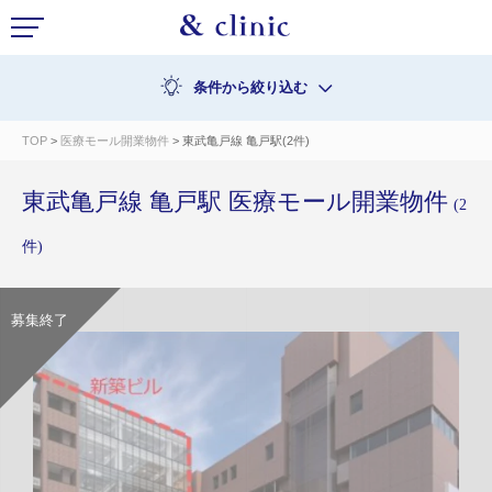
条件から絞り込む
TOP
>
医療モール開業物件
> 東武亀戸線 亀戸駅(2件)
東武亀戸線 亀戸駅 医療モール開業物件
(2
件)
募集終了