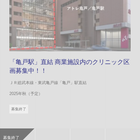
「亀戸駅」直結 商業施設内のクリニック区
画募集中！！
ＪＲ総武本線・東武亀戸線「亀戸」駅直結
2025年秋（予定）
募集終了
募集終了