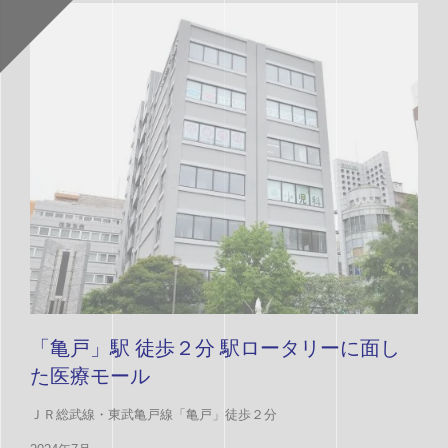
「亀戸」駅 徒歩２分 駅ロータリーに面し
た医療モール
ＪＲ総武線・東武亀戸線「亀戸」徒歩２分