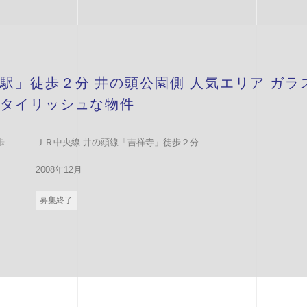
駅」徒歩２分 井の頭公園側 人気エリア ガラ
タイリッシュな物件
歩
ＪＲ中央線 井の頭線「吉祥寺」徒歩２分
2008年12月
募集終了